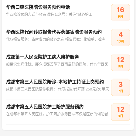
华西口腔医院陪诊服务预约电话
16
华西陪诊预约方式与收费‌ ‌微信公众号‌：关注"贴心护工
9月
华西医院代问诊取报告代买药邮寄陪诊服务预约
4
代取报告服务：省时省力的贴心之选 报告代取：化验单、检查
10月
成都第一人民医院护工病人陪护服务
12
如果说生病住院，那么成都荟萃了西南最好的医院，什么华西医
8月
成都市第三人民医院陪诊-本地护工持证上岗预约
3
成都市第三人民医院陪诊收费： 代取报告/代开药 250元/次 半天
7月
成都市第五人民医院护工陪护服务预约
12
在成都市第五人民医院，护工陪护服务团队不仅是医疗的辅助者
8月