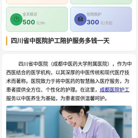
全天陪诊
住院陪护
🕑
🏥
500
300
元/8h
元/天起
四川省中医院护工陪护服务多钱一天
四川省中医院（成都中医药大学附属医院），作为中
西医结合的医学机构，以其深厚的中医传统和现代医疗技
术而著称。医院致力于将中医药的智慧融入医疗服务，为
患者提供全方位、个性化的护理。在这里，
成都医院护工
服务以中医养生为基础，为患者提供温馨呵护。