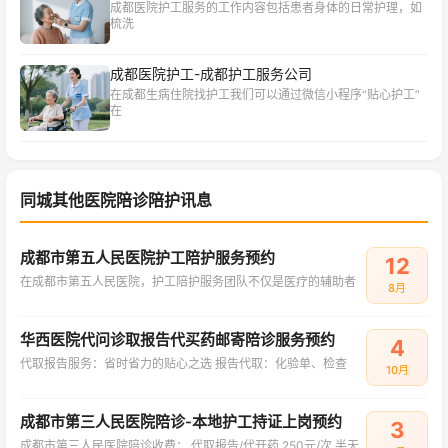
成都医院护工服务的工作内容包括患者身体的日常护理，如
梳洗
成都医院护工-成都护工服务公司
在成都生病住院找护工我们可以通过微信小程序“贴心护工”
在
同城其他医院陪诊陪护讯息
成都市第五人民医院护工陪护服务预约
12
在成都市第五人民医院，护工陪护服务团队不仅是医疗的辅助者
8月
华西医院代问诊取报告代买药邮寄陪诊服务预约
4
代取报告服务：省时省力的贴心之选 报告代取：化验单、检查
10月
成都市第三人民医院陪诊-本地护工持证上岗预约
3
成都市第三人民医院陪诊收费： 代取报告/代开药 250元/次 半天