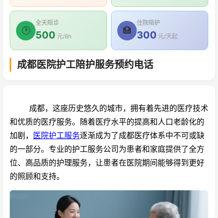
全天陪诊
住院陪护
🕑
🏥
500
300
元/8h
元/天起
成都医院护工陪护服务预约电话
成都，这座历史悠久的城市，拥有着先进的医疗技术
和优质的医疗服务。随着医疗水平的提高和人口老龄化的
加剧，
医院护工服务
逐渐成为了成都医疗体系中不可或缺
的一部分。专业的护工服务公司为患者和家庭提供了全方
位、高品质的护理服务，让患者在医院期间能够得到更好
的照顾和支持。