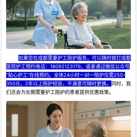
如果您在成都需要护工陪护服务，可以随时拨打成都
医院护工预约电话：18092123179，或者通过微信公众号
“贴心护工”在线预约。全体24小时一对一陪护仅需250-
350元，2年以上陪护经验，不满意可随时更换。
同时，我
们还会为长期需要护工陪护的患者提供优惠政策。