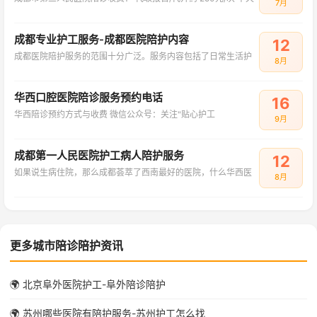
7月
成都专业护工服务-成都医院陪护内容
12
成都医院陪护服务的范围十分广泛。服务内容包括了日常生活护
8月
华西口腔医院陪诊服务预约电话
16
华西陪诊预约方式与收费‌ ‌微信公众号‌：关注"贴心护工
9月
成都第一人民医院护工病人陪护服务
12
如果说生病住院，那么成都荟萃了西南最好的医院，什么华西医
8月
更多城市陪诊陪护资讯
🌍 北京阜外医院护工-阜外陪诊陪护
🌍 苏州哪些医院有陪护服务-苏州护工怎么找