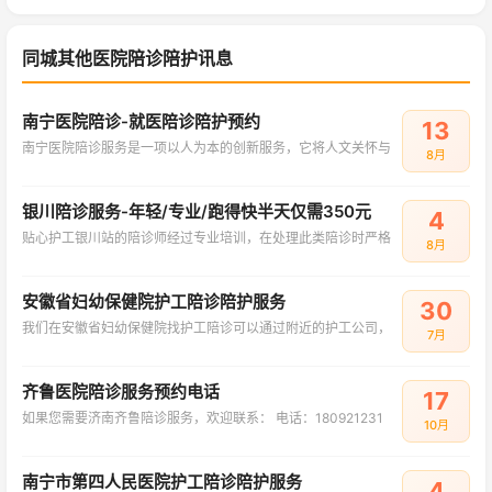
同城其他医院陪诊陪护讯息
南宁医院陪诊-就医陪诊陪护预约
13
南宁医院陪诊服务是一项以人为本的创新服务，它将人文关怀与
8月
银川陪诊服务-年轻/专业/跑得快半天仅需350元
4
贴心护工银川站的陪诊师经过专业培训，在处理此类陪诊时严格
8月
安徽省妇幼保健院护工陪诊陪护服务
30
我们在安徽省妇幼保健院找护工陪诊可以通过附近的护工公司，
7月
齐鲁医院陪诊服务预约电话
17
如果您需要济南齐鲁陪诊服务，欢迎联系： ‌电话：180921231
10月
南宁市第四人民医院护工陪诊陪护服务
4