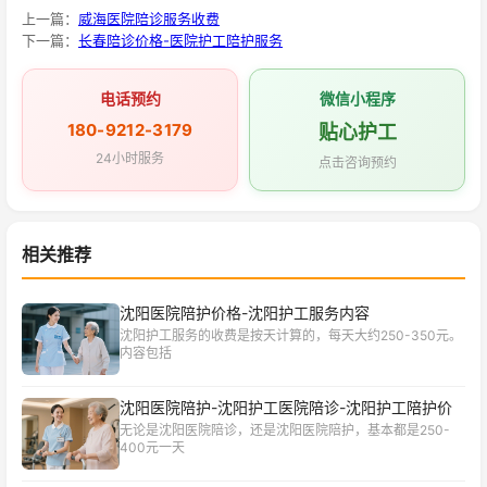
上一篇：
威海医院陪诊服务收费
下一篇：
长春陪诊价格-医院护工陪护服务
电话预约
微信小程序
180-9212-3179
贴心护工
24小时服务
点击咨询预约
相关推荐
沈阳医院陪护价格-沈阳护工服务内容
沈阳护工服务的收费是按天计算的，每天大约250-350元。
内容包括
沈阳医院陪护-沈阳护工医院陪诊-沈阳护工陪护价
无论是沈阳医院陪诊，还是沈阳医院陪护，基本都是250-
400元一天