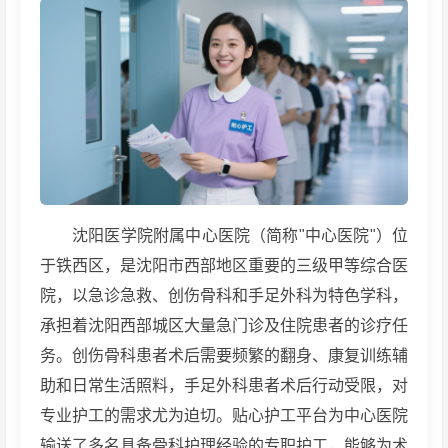
沈阳医学院附属中心医院（简称"中心医院"）位
于铁西区，是沈阳市西部地区重要的三级甲等综合医
院，以急诊急救、创伤骨科和手足外科为特色学科，
承担着沈阳西部城区大量急门诊及住院患者的诊疗任
务。创伤骨科患者术后需要频繁的翻身、康复训练辅
助和日常生活照料，手足外科患者术后行动受限，对
专业护工的需求尤为迫切。贴心护工平台为中心医院
输送了多名具备骨科护理经验的专职护工，能够为术