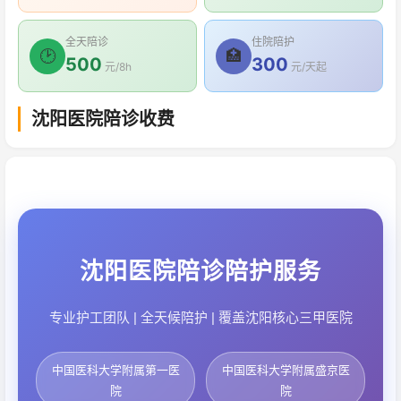
全天陪诊
住院陪护
🕑
🏥
500
300
元/8h
元/天起
沈阳医院陪诊收费
沈阳医院陪诊陪护服务
专业护工团队 | 全天候陪护 | 覆盖沈阳核心三甲医院
中国医科大学附属第一医
中国医科大学附属盛京医
院
院