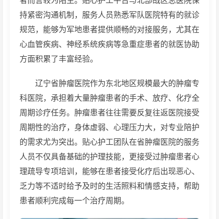
者而言较为陌生。贴心护工平台与北部战区总医院保
持紧密沟通机制，服务人员熟悉军队医院特有的就诊
规范，能够为军地患者提供顺畅的对接服务，尤其在
心血管疾病、神经系统疾病等急重症患者的就医协助
方面积累了丰富经验。
辽宁省肿瘤医院作为东北地区规模最大的肿瘤专
科医院，承担着大量肿瘤患者的手术、放疗、化疗全
周期诊疗任务。肿瘤患者往往需要反复往返医院接受
周期性的治疗，身体虚弱、心理压力大，对专业陪护
的需求尤为突出。贴心护工团队在省肿瘤医院的服务
人员不仅具备基础的护理技能，更接受过肿瘤患者心
理疏导专项培训，能够在患者接受化疗后出现恶心、
乏力等不适时给予及时的生活照料和情感支持，帮助
患者顺利完成每一个治疗周期。