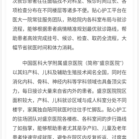
次就诊患者往往面临找不对科室、候诊时间过长、各
项检查分布在不同楼层等诸多不便。贴心护工平台在
医大一院常驻服务团队，熟稔院内各科室布局与就诊
流程，能够根据患者病情精准规划最优就诊路线，帮
助患者高效完成挂号、候诊、检查、取药全流程，大
幅节省就医时间和体力消耗。
中国医科大学附属盛京医院（简称"盛京医院"）
以其妇产科、儿科及辅助生殖技术闻名全国，同时在
消化内科、骨科、神经内科等学科领域也具备顶尖实
力，每日接诊大量来自省内外的患者。盛京医院院区
面积较大，产科、儿科就诊区域与成人科室分处不同
楼宇，家属独自陪同就医时往往手忙脚乱。贴心护工
的驻场团队对盛京医院各楼栋、各科室间的步行路线
了如指掌，能够帮助患者尤其是孕产妇、儿童及老年
患者快速完成就医，避免在院区内反复折返、过度奔