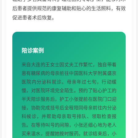
后患者提供规范的康复辅助和贴心的生活照料，有效
促进患者术后恢复。
陪诊案例
来自大连的王女士因丈夫工作繁忙，独自带着
患有糖尿病的母亲前往中国医科大学附属盛京
医院内分泌科就诊。母亲年过七旬，行动缓
慢，对医院环境完全陌生。预约了贴心护工的
半天陪诊服务后，护工小张提前在医院门口迎
接，协助完成挂号后全程陪同母亲前往内分泌
科候诊，并帮助母亲取号排队、领取检查报
告。在等待叫号的间隙，小张还细心地为老人
买来温水，提醒她按时服药。就诊结束后，小