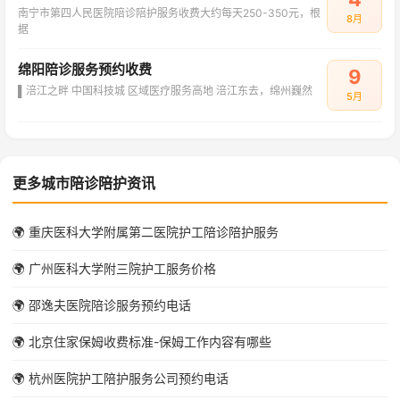
南宁市第四人民医院陪诊陪护服务收费大约每天250-350元，根
8月
据
绵阳陪诊服务预约收费
9
▌涪江之畔 中国科技城 区域医疗服务高地 涪江东去，绵州巍然
5月
更多城市陪诊陪护资讯
🌍 重庆医科大学附属第二医院护工陪诊陪护服务
🌍 广州医科大学附三院护工服务价格
🌍 邵逸夫医院陪诊服务预约电话
🌍 北京住家保姆收费标准-保姆工作内容有哪些
🌍 杭州医院护工陪护服务公司预约电话