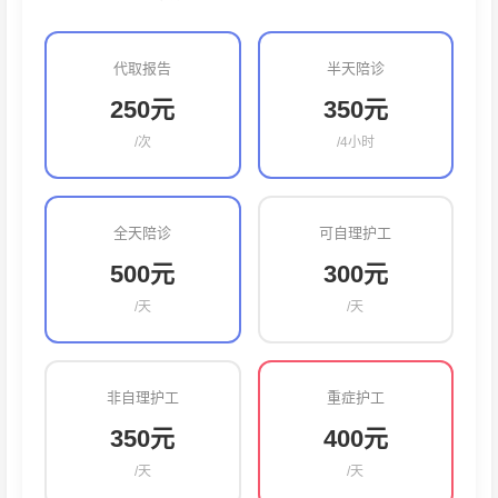
代取报告
半天陪诊
250元
350元
/次
/4小时
全天陪诊
可自理护工
500元
300元
/天
/天
非自理护工
重症护工
350元
400元
/天
/天