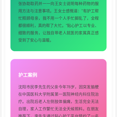
张协助取药并一一向王女士说明每种药物的服
用方法与注意事项。王女士感慨道："有护工帮
忙照顾母亲，我不用一个人手忙脚乱了，全程
都很顺利，真的帮了大忙。"贴心护工以专业、
细致的服务，让独自带老人就医的家属真正感
受到了安心与温暖。
护工案例
沈阳市民李先生的父亲今年78岁，因突发脑梗
在中国医科大学附属第一医院神经内科住院治
疗。出院后老人左侧肢体偏瘫，生活完全无法
自理，家人工作繁忙无法全天候照料。在朋友
推荐下，李先生通过贴心护工平台预约了一名