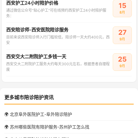
西安护工24小时陪护价格
15
通过微信公众号"贴心护工"可在线预约西安护工24小时陪护服
8月
务：
西安陪诊师-西安医院陪诊服务
27
目前来说西安陪诊师入行门槛较低，陪诊师一天大约400元，西
9月
安
西安交大二附院护工多钱一天
25
西安交大二附院护工服务大约每天300元左右，根据患者自理程
9月
度
更多城市陪诊陪护资讯
🌍 北京阜外医院护工-阜外陪诊陪护
🌍 苏州哪些医院有陪护服务-苏州护工怎么找