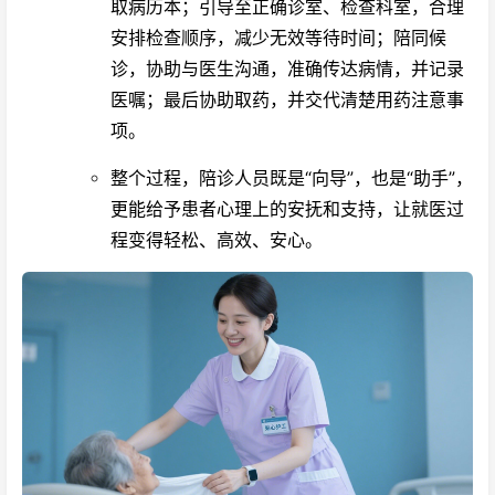
取病历本；引导至正确诊室、检查科室，合理
安排检查顺序，减少无效等待时间；陪同候
诊，协助与医生沟通，准确传达病情，并记录
医嘱；最后协助取药，并交代清楚用药注意事
项。
整个过程，陪诊人员既是“向导”，也是“助手”，
更能给予患者心理上的安抚和支持，让就医过
程变得轻松、高效、安心。