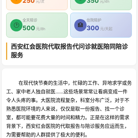
250
350
元/次
元/4h
全天陪诊
住院陪护
🕑
🏥
500
300
元/8h
元/天起
西安红会医院代取报告代问诊就医陪同陪诊
服务
在现代快节奏的生活中，忙碌的工作、异地求学或务
工、家中老人独自就医……这些场景常常让看病变成一件
令人头疼的事。大医院流程复杂，科室分布广泛，对于不
熟悉医院环境的人来说，仅仅是取一份报告、找一个诊
室，都可能要花费大量的时间和精力。正是在这样的需求
背景下，西安红会医院的代取报告与陪诊服务应运而生，
为需要帮助的人群提供了极大的便利。