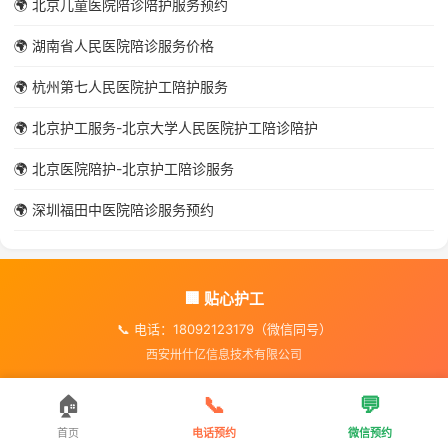
🌍 北京儿童医院陪诊陪护服务预约
🌍 湖南省人民医院陪诊服务价格
🌍 杭州第七人民医院护工陪护服务
🌍 北京护工服务-北京大学人民医院护工陪诊陪护
🌍 北京医院陪护-北京护工陪诊服务
🌍 深圳福田中医院陪诊服务预约
🏢 贴心护工
📞 电话：18092123179（微信同号）
西安卅什亿信息技术有限公司
🏠
📞
💬
首页
电话预约
微信预约