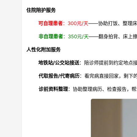
住院陪护服务
可自理患者
：300元/天
——协助打饭、整理
非自理患者
：350元/天
——翻身拍背、床上
人性化附加服务
地铁站/公交站接送
：陪诊师提前到约定地点
代取报告/代寄病历
：看完病直接回家，剩下
诊前资料整理
：协助整理病历、检查报告，帮