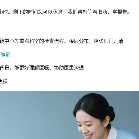
三小时。剩下的时间您可以休息，我们帮您等着取药、拿报告。
镜中心等重点科室的检查流程、楼层分布，陪诊师门儿清
不喊累
背景，能更好理解医嘱、协助医患沟通
更换