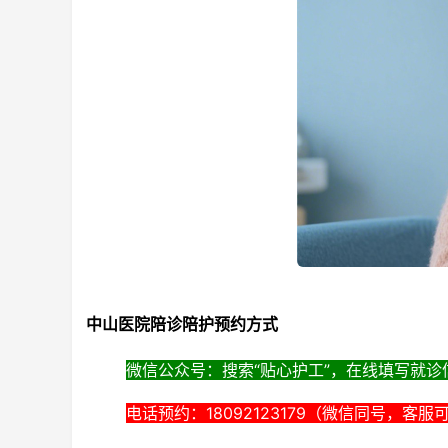
中山医院陪诊陪护预约方式
微信公众号：搜索“贴心护工”，在线填写就诊
电话预约：18092123179（微信同号，客