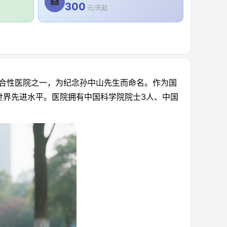
🏥
300
元/天起
合性医院之一，为纪念孙中山先生而命名。作为国
世界先进水平。医院拥有中国科学院院士3人、中国