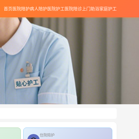
首页
医院陪护
病人陪护
医院护工
医院陪诊
上门助浴
家庭护工
住院陪护