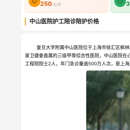
📋
⏱
250
3
元/次
中山医院护工陪诊陪护价格
复旦大学附属中山医院位于上海市徐汇区枫林路1
家卫健委直属的三级甲等综合性医院，中山医院在
工程院院士2人，年门急诊量逾500万人次，是上