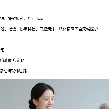
床铺、提醒服药、陪同活动
擦浴、喂饭、协助排便、口腔清洁、肢体按摩等全天候照护
接您
的我们帮您跑腿
您理清就诊思路