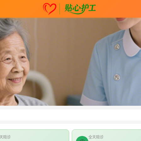
天陪诊
全天陪诊