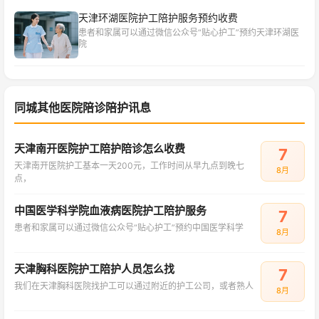
天津环湖医院护工陪护服务预约收费
患者和家属可以通过微信公众号“贴心护工”预约天津环湖医
院
同城其他医院陪诊陪护讯息
天津南开医院护工陪护陪诊怎么收费
7
天津南开医院护工基本一天200元，工作时间从早九点到晚七
8月
点，
中国医学科学院血液病医院护工陪护服务
7
患者和家属可以通过微信公众号“贴心护工”预约中国医学科学
8月
天津胸科医院护工陪护人员怎么找
7
我们在天津胸科医院找护工可以通过附近的护工公司，或者熟人
8月