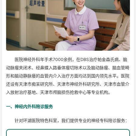
医院神经外科年手术7000余例，在DBS治疗帕金森氏病、脑
动脉瘤夹闭术、经鼻蝶入路垂体瘤切除术以及脑动脉瘤、脑血管畸
形和脑动静脉瘘的血管内介入治疗方面均达到国内领先水平。医院
还设有天津市痴呆研究所、天津市神经外科研究所、天津市血管介
入放射治疗基地、天津市颅脑损伤抢救中心等专业机构。
一、神经内外科陪诊服务
针对环湖医院特色科室，我们提供专业的神经专科陪诊服务：