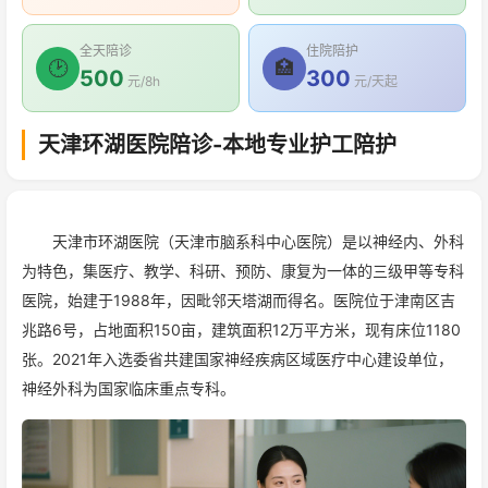
全天陪诊
住院陪护
🕑
🏥
500
300
元/8h
元/天起
天津环湖医院陪诊-本地专业护工陪护
天津市环湖医院（天津市脑系科中心医院）是以神经内、外科
为特色，集医疗、教学、科研、预防、康复为一体的三级甲等专科
医院，始建于1988年，因毗邻天塔湖而得名。医院位于津南区吉
兆路6号，占地面积150亩，建筑面积12万平方米，现有床位1180
张。2021年入选委省共建国家神经疾病区域医疗中心建设单位，
神经外科为国家临床重点专科。