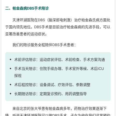
二、帕金森病DBS手术陪诊
天津环湖医院在DBS（脑深部电刺激）治疗帕金森氏病方面处
于国内领先地位。DBS手术是目前治疗帕金森病的先进手段，可以
显著改善患者的运动症状。
我们的陪诊服务全程陪伴DBS手术患者：
术前评估陪诊：运动症状评估、术前检查、手术方案沟通
手术当天陪诊：住院手续办理、手术室外等候、术后ICU
探视
术后程控陪诊：设备调试、疗效评估、参数调整
长期随访陪诊：定期复诊预约、用药调整指导
来自北京的张大爷患有帕金森病多年，药物治疗效果逐渐下
降。听说天津环湖医院可以做DBS手术，子女为他在我们这里预约