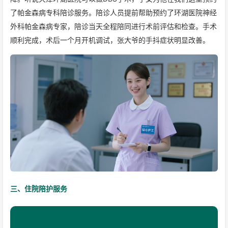
了帕金森病专科陪诊服务。陪诊人员提前帮助预约了环湖医院神经
外科帕金森病专家，陪诊当天全程陪同进行术前评估和检查。手术
顺利完成，术后一个月开机调试，张大爷的手抖症状明显改善。
三、住院陪护服务