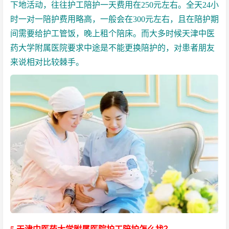
下地活动，往往护工陪护一天费用在250元左右。全天24小
时一对一陪护费用略高，一般会在300元左右，且在陪护期
间需要给护工管饭，晚上租个陪床。而大多时候
天津中医
药大学附属医院要求中途是不能更换陪护的，对患者朋友
来说相对比较棘手。