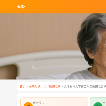
全国
▼
首页
>
医院陪护
>
天津医院陪护
> 天津医科大学第二附属医院陪诊
代取报告
半