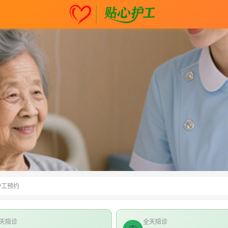
护工预约
天陪诊
全天陪诊