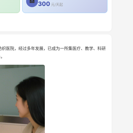
🏥
300
元/天起
纺织医院，经过多年发展，已成为一所集医疗、教学、科研
务。