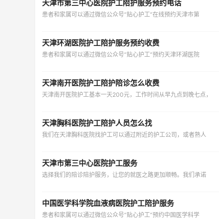
天津市第三中心医院护工陪护服务预约电话
患者和家属可以通过微信公众号“贴心护工”在线预约天津市第
天津环湖医院护工陪护服务预约收费
患者和家属可以通过微信公众号“贴心护工”预约天津环湖医院
天津南开医院护工陪护陪诊怎么收费
天津南开医院护工基本一天200元，工作时间从早九点到晚七点，
天津胸科医院护工陪护人员怎么找
我们在天津胸科医院找护工可以通过附近的护工公司，或者熟人
天津市第三中心医院护工服务
选择我们的陪诊陪护服务，让您的就医之路更加顺畅。我们承诺
中国医学科学院血液病医院护工陪护服务
患者和家属可以通过微信公众号“贴心护工”预约中国医学科学