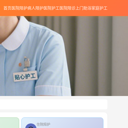
首页
医院陪护
病人陪护
医院护工
医院陪诊
上门助浴
家庭护工
住院陪护