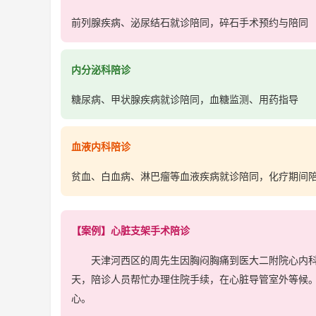
前列腺疾病、泌尿结石就诊陪同，碎石手术预约与陪同
内分泌科陪诊
糖尿病、甲状腺疾病就诊陪同，血糖监测、用药指导
血液内科陪诊
贫血、白血病、淋巴瘤等血液疾病就诊陪同，化疗期间
【案例】心脏支架手术陪诊
天津河西区的周先生因胸闷胸痛到医大二附院心内科就
天，陪诊人员帮忙办理住院手续，在心脏导管室外等候
心。