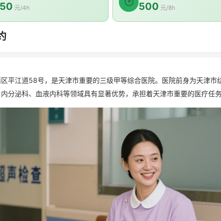
🕑
50
500
元/4h
元/8h
约
平江道58号，是天津市重要的三级甲等综合医院。医院前身为天津市
、内分泌科、血液内科等领域具有显著优势，承担着天津市重要的医疗任