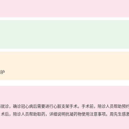
陪护
诊，确诊冠心病后需要进行心脏支架手术。手术前，陪诊人员帮助预约
。术后，陪诊人员帮助取药，详细说明抗凝药物使用注意事项。周先生感