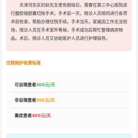
天津河东区的赵先生患有胆结石，需要在第三中心医院进
行腹腔镜胆囊切除手术。手术前一天，陪诊人员陪同进行各项
术前检查，帮助办理住院手续。手术当天，家属因工作无法到
场，陪诊人员在手术室外等候，手术成功后帮忙整理病房物
品。术后，陪诊人员又协助医护人员进行护理指导。
住院陪护收费标准
可自理患者
300元/天
非自理患者
350元/天
重症患者
400元/天