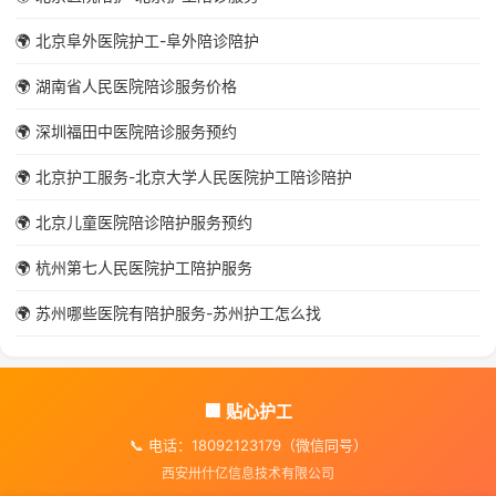
🌍 北京阜外医院护工-阜外陪诊陪护
🌍 湖南省人民医院陪诊服务价格
🌍 深圳福田中医院陪诊服务预约
🌍 北京护工服务-北京大学人民医院护工陪诊陪护
🌍 北京儿童医院陪诊陪护服务预约
🌍 杭州第七人民医院护工陪护服务
🌍 苏州哪些医院有陪护服务-苏州护工怎么找
🏢 贴心护工
📞 电话：18092123179（微信同号）
西安卅什亿信息技术有限公司