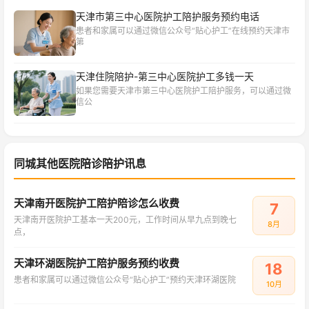
天津市第三中心医院护工陪护服务预约电话
患者和家属可以通过微信公众号“贴心护工”在线预约天津市
第
天津住院陪护-第三中心医院护工多钱一天
如果您需要天津市第三中心医院护工陪护服务，可以通过微
信公
同城其他医院陪诊陪护讯息
天津南开医院护工陪护陪诊怎么收费
7
天津南开医院护工基本一天200元，工作时间从早九点到晚七
8月
点，
天津环湖医院护工陪护服务预约收费
18
患者和家属可以通过微信公众号“贴心护工”预约天津环湖医院
10月