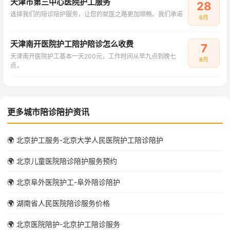
天津市第三中心医院护工服务
28
选择我们的陪诊陪护服务，让您的就医之路更加顺畅。我们承诺
6月
天津南开医院护工陪护陪诊怎么收费
7
天津南开医院护工基本一天200元，工作时间从早九点到晚七
8月
点，
更多城市陪诊陪护资讯
🌍 北京护工服务-北京大学人民医院护工陪诊陪护
🌍 北京儿童医院陪诊陪护服务预约
🌍 北京阜外医院护工-阜外陪诊陪护
🌍 湖南省人民医院陪诊服务价格
🌍 北京医院陪护-北京护工陪诊服务