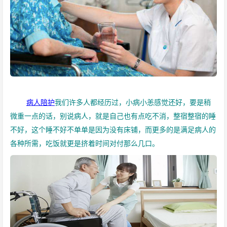
病人陪护
我们许多人都经历过，小病小恙感觉还好，要是稍
微重一点的话，别说病人，就是自己也有点吃不消，整宿整宿的睡
不好，这个睡不好不单单是因为没有床铺，而更多的是满足病人的
各种所需，吃饭就更是挤着时间对付那么几口。