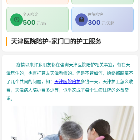
全天陪诊
住院陪护
🕑
🏥
500
300
元/8h
元/天起
天津医院陪护-家门口的护工服务
疫情以来许多朋友都在咨询天津医院陪护相关事宜，有在天
津居住的，也有打算去天津看病的。但是不管如何，始终都脱离不
了几个共同的问题，如：
天津医院陪护
多钱一天，天津护工怎么收
费，天津病人陪护费多少等，似乎这成了每个生病住院的必备常
识。