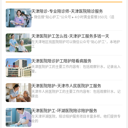
天津陪诊-专业陪诊师-天津医院陪诊服务
▸ 微信搜"贴心护工"公众号 ▸ 4小时黄金套餐350元（适
天津医院护工怎么找-天津护工服务多钱一天
在天津地区找医院陪护可以微信公众号“贴心护工”，本地护
工
天津医院陪诊护工陪护陪看病服务
天津医院护工的主要工作内容有：包括观察针水，记录出入
量，
天津医院陪护-天津市人民医院护工服务
天津市人民医院护工的主要工作内容有：包括观察针水，记
录出
天津医院护工-环湖医院陪诊陪护服务
在天津环湖医院，陪诊陪护服务项目丰富多样。他们提供专
业的