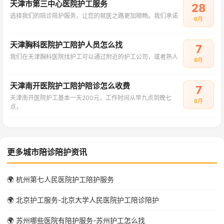
天津市第三中心医院护工服务
28
选择我们的陪诊陪护服务，让您的就医之路更加顺畅。我们承诺
6月
天津胸科医院护工陪护人员怎么找
7
我们在天津胸科医院找护工可以通过附近的护工公司，或者熟人
8月
天津南开医院护工陪护陪诊怎么收费
7
天津南开医院护工基本一天200元，工作时间从早九点到晚七
8月
点，
更多城市陪诊陪护资讯
🌍 杭州第七人民医院护工陪护服务
🌍 北京护工服务-北京大学人民医院护工陪诊陪护
🌍 苏州哪些医院有陪护服务-苏州护工怎么找