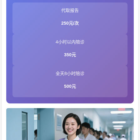
代取报告
250元/次
4小时以内陪诊
350元
全天8小时陪诊
500元