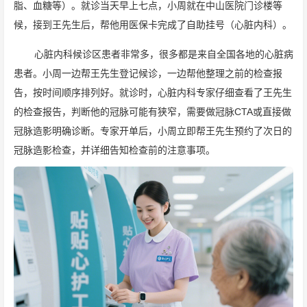
脂、血糖等）。就诊当天早上七点，小周就在中山医院门诊楼等
候，接到王先生后，帮他用医保卡完成了自助挂号（心脏内科）。
心脏内科候诊区患者非常多，很多都是来自全国各地的心脏病
患者。小周一边帮王先生登记候诊，一边帮他整理之前的检查报
告，按时间顺序排列好。就诊时，心脏内科专家仔细查看了王先生
的检查报告，判断他的冠脉可能有狭窄，需要做冠脉CTA或直接做
冠脉造影明确诊断。专家开单后，小周立即帮王先生预约了次日的
冠脉造影检查，并详细告知检查前的注意事项。