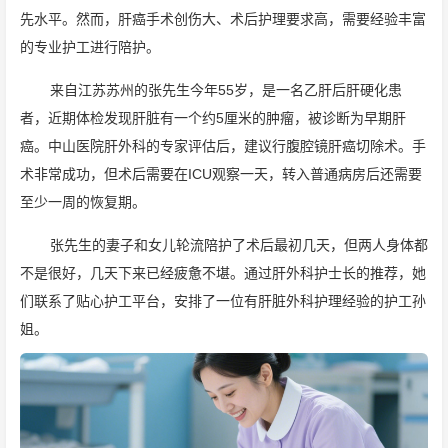
先水平。然而，肝癌手术创伤大、术后护理要求高，需要经验丰富
的专业护工进行陪护。
来自江苏苏州的张先生今年55岁，是一名乙肝后肝硬化患
者，近期体检发现肝脏有一个约5厘米的肿瘤，被诊断为早期肝
癌。中山医院肝外科的专家评估后，建议行腹腔镜肝癌切除术。手
术非常成功，但术后需要在ICU观察一天，转入普通病房后还需要
至少一周的恢复期。
张先生的妻子和女儿轮流陪护了术后最初几天，但两人身体都
不是很好，几天下来已经疲惫不堪。通过肝外科护士长的推荐，她
们联系了贴心护工平台，安排了一位有肝脏外科护理经验的护工孙
姐。