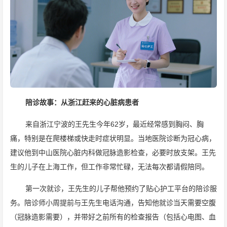
陪诊故事：从浙江赶来的心脏病患者
来自浙江宁波的王先生今年62岁，最近经常感到胸闷、胸
痛，特别是在爬楼梯或快走时症状明显。当地医院诊断为冠心病，
建议他到中山医院心脏内科做冠脉造影检查，必要时放支架。王先
生的儿子在上海工作，但工作非常忙碌，无法每次都请假陪同。
第一次就诊，王先生的儿子帮他预约了贴心护工平台的陪诊服
务。陪诊师小周提前与王先生电话沟通，告知他就诊当天需要空腹
（冠脉造影需要），并带好之前所有的检查报告（包括心电图、血