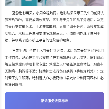
冠脉造影当天，小周全程陪同。造影结果显示王先生的前降支
狭窄约70%，需要放两枚支架。医生与王先生和儿子沟通后，决定
当天行支架植入术。手术非常顺利，只用了四十分钟，两枚支架成
功植入。术后王先生需要住院观察三天，小周帮他办理了住院手
续，并联系了贴心护工平台的住院陪护服务。
王先生的儿子在手术当天赶到医院，术后第二天就不得不返回
工作岗位。贴心护工平台安排了护工陈姐进行术后陪护。陈姐对心
脏支架术后的护理非常专业：术后当天严密监测生命体征，观察有
无胸痛、胸闷等不适；协助护士进行伤口换药（手腕穿刺处）；定
时帮王先生服药，特别是抗血小板药物（氯吡格雷和阿司匹林）必
须准时服用。
陪诊服务收费标准