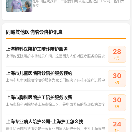
在中山医院找护工一般我们可以通过附近护工公司，他们大
多受
同城其他医院陪诊陪护讯息
上海胸科医院护工陪诊陪护服务
28
上海的医院陪护市场前景广阔，这是因为人们对医疗服务的要求
8月
上海市儿童医院陪诊陪护服务预约
30
上海市儿童医院陪诊陪护服务为家长们解决了在孩子治疗过程中
7月
上海市胸科医院护工陪护服务收费
30
上海市胸科医院地处上海市徐汇区，是中国著名的胸部疾病治疗
7月
上海专业病人陪护公司-上海护工怎么找
24
卅什亿医院陪护服务是一家专业的病人陪护平台，主打上海医院
7月