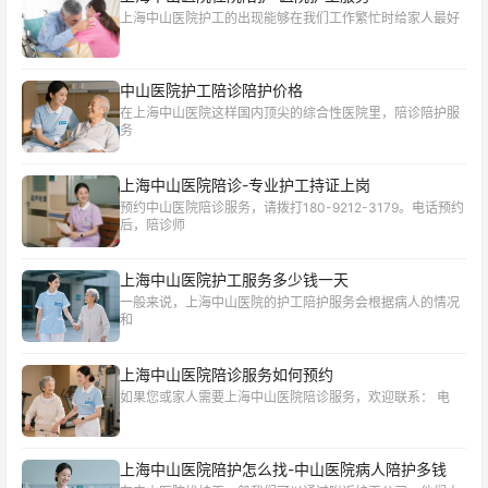
上海中山医院护工的出现能够在我们工作繁忙时给家人最好
中山医院护工陪诊陪护价格
在上海中山医院这样国内顶尖的综合性医院里，陪诊陪护服
务
上海中山医院陪诊-专业护工持证上岗
预约中山医院陪诊服务，请拨打180-9212-3179。电话预约
后，陪诊师
上海中山医院护工服务多少钱一天
一般来说，上海中山医院的护工陪护服务会根据病人的情况
和
上海中山医院陪诊服务如何预约
如果您或家人需要‌上海中山医院陪诊服务‌，欢迎联系： 电
上海中山医院陪护怎么找-中山医院病人陪护多钱