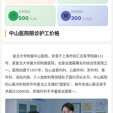
全天陪诊
住院陪护
🕑
🏥
500
300
元/8h
元/天起
中山医院陪诊护工价格
复旦大学附属中山医院，坐落于上海市徐汇区医学院路111
号，是复旦大学最大的附属医院，也是全国最著名的综合性医院之
一。医院创建于1937年，在心血管内科、心脏外科、肝外科、普
外科、消化内镜、介入放射科等领域处于国内顶尖水平。中山医院
的心脏内科和肝外科是当之无愧的"国家队"，每年完成心脏支架手
术超过10000台，肝癌外科手术量居全国第一。