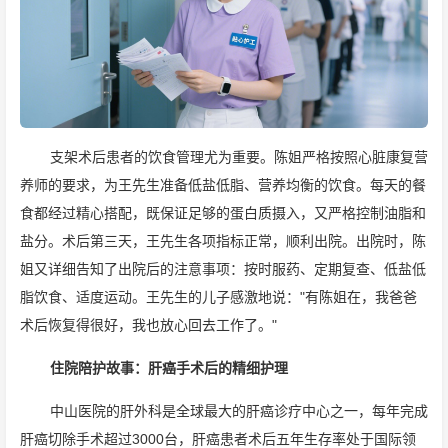
支架术后患者的饮食管理尤为重要。陈姐严格按照心脏康复营
养师的要求，为王先生准备低盐低脂、营养均衡的饮食。每天的餐
食都经过精心搭配，既保证足够的蛋白质摄入，又严格控制油脂和
盐分。术后第三天，王先生各项指标正常，顺利出院。出院时，陈
姐又详细告知了出院后的注意事项：按时服药、定期复查、低盐低
脂饮食、适度运动。王先生的儿子感激地说："有陈姐在，我爸爸
术后恢复得很好，我也放心回去工作了。"
住院陪护故事：肝癌手术后的精细护理
中山医院的肝外科是全球最大的肝癌诊疗中心之一，每年完成
肝癌切除手术超过3000台，肝癌患者术后五年生存率处于国际领