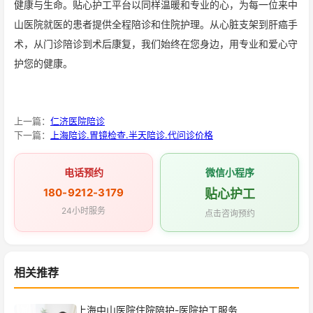
健康与生命。贴心护工平台以同样温暖和专业的心，为每一位来中
山医院就医的患者提供全程陪诊和住院护理。从心脏支架到肝癌手
术，从门诊陪诊到术后康复，我们始终在您身边，用专业和爱心守
护您的健康。
上一篇：
仁济医院陪诊
下一篇：
上海陪诊.胃镜检查.半天陪诊.代问诊价格
电话预约
微信小程序
180-9212-3179
贴心护工
24小时服务
点击咨询预约
相关推荐
上海中山医院住院陪护-医院护工服务