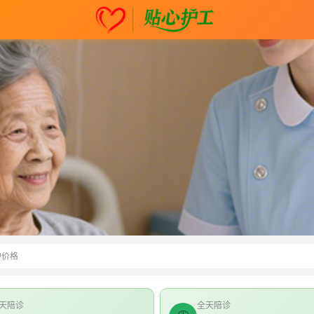
护价格
天陪诊
全天陪诊