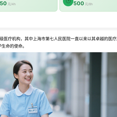
🕑
50
500
元/4h
元/8h
医疗机构，其中上海市第七人民医院一直以来以其卓越的医疗
护生命的使命。