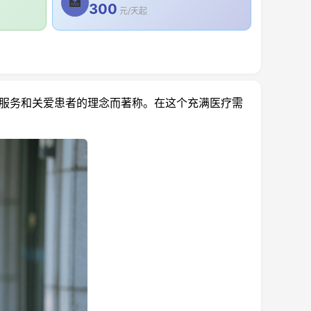
🏥
300
元/天起
服务和关爱患者的理念而著称。在这个充满医疗需