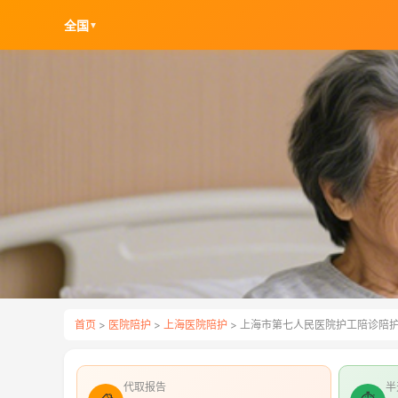
全国
▼
首页
>
医院陪护
>
上海医院陪护
> 上海市第七人民医院护工陪诊陪
代取报告
半