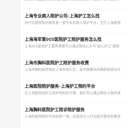
上海专业病人陪护公司-上海护工怎么找
卅什亿医院陪护服务是一家专业的病人陪护平台，主打上海医院
上海海军第905医院护工陪护服务怎么找
上海905医院护工服务患者可以通过微信公众号“贴心护工”提前
上海市胸科医院护工陪护服务收费
上海市胸科医院地处上海市徐汇区，是中国著名的胸部疾病治疗
上海医院陪护服务-上海护工预约平台
在上海医院找护工陪护特别的方便，我们可以通过微信小程序或
上海胸科医院护工陪诊陪护服务
上海的医院陪护市场前景广阔，这是因为人们对医疗服务的要求