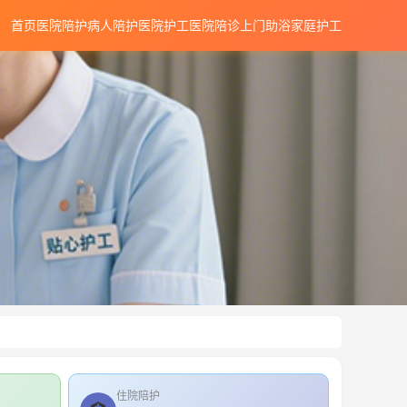
首页
医院陪护
病人陪护
医院护工
医院陪诊
上门助浴
家庭护工
住院陪护