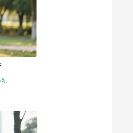
：
技能。