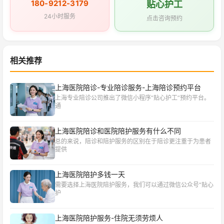
180-9212-3179
贴心护工
24小时服务
点击咨询预约
相关推荐
上海医院陪诊-专业陪诊服务-上海陪诊预约平台
上海专业陪诊公司推出了微信小程序“贴心护工”预约平台。
通
上海医院陪诊和医院陪护服务有什么不同
总的来说，陪诊和陪护服务的区别在于陪诊更注重于为患者
提供
上海医院陪护多钱一天
需要选择上海医院陪护服务，我们可以通过微信公众号“贴心
护
上海医院陪护服务-住院无须劳烦人