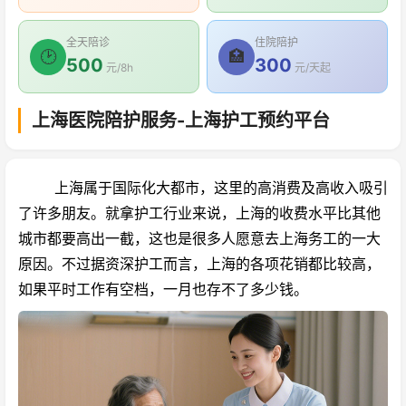
全天陪诊
住院陪护
🕑
🏥
500
300
元/8h
元/天起
上海医院陪护服务-上海护工预约平台
上海属于国际化大都市，这里的高消费及高收入吸引
了许多朋友。就拿护工行业来说，上海的收费水平比其他
城市都要高出一截，这也是很多人愿意去上海务工的一大
原因。不过据资深护工而言，上海的各项花销都比较高，
如果平时工作有空档，一月也存不了多少钱。