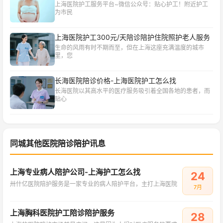
上海医院护工服务平台~微信公众号：贴心护工！附近护工
为市民
上海医院护工300元/天陪诊陪护住院照护老人服务
生命的风雨有时不期而至，但在上海这座充满温度的城市
里，您
长海医院陪诊价格-上海医院护工怎么找
长海医院以其高水平的医疗服务吸引着全国各地的患者，而
贴心
同城其他医院陪诊陪护讯息
上海专业病人陪护公司-上海护工怎么找
24
卅什亿医院陪护服务是一家专业的病人陪护平台，主打上海医院
7月
上海胸科医院护工陪诊陪护服务
28