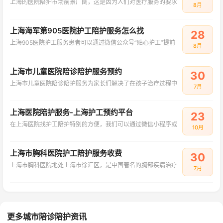
上海的医院陪护市场前景广阔，这是因为人们对医疗服务的要求
8月
上海海军第905医院护工陪护服务怎么找
28
上海905医院护工服务患者可以通过微信公众号“贴心护工”提前
8月
上海市儿童医院陪诊陪护服务预约
30
上海市儿童医院陪诊陪护服务为家长们解决了在孩子治疗过程中
7月
上海医院陪护服务-上海护工预约平台
23
在上海医院找护工陪护特别的方便，我们可以通过微信小程序或
10月
上海市胸科医院护工陪护服务收费
30
上海市胸科医院地处上海市徐汇区，是中国著名的胸部疾病治疗
7月
更多城市陪诊陪护资讯