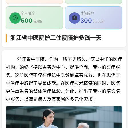
全天陪诊
住院陪护
🕑
🏥
500
300
元/8h
元/天起
浙江省中医院护工住院陪护多钱一天
浙江省中医院，作为一所历史悠久、享誉中华的医疗
机构，始终坚持以患者为中心，提供全面、专业的医疗服
务。这所医院不仅在传统中医领域卓有成效，也在现代医
学治疗中取得了显著成就。在医疗技术精湛的同时，医院
更注重患者的整体治疗体验，为此，推出了专业的陪诊陪
护服务，以满足病人及其家属的多元化需求。