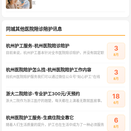
医
同城其他医院陪诊陪护讯息
杭州护工服务-杭州医院陪诊陪护
3
目前来说，杭州护工基本针对全市医院陪诊陪护，并没有固定职
8月
杭州医院陪护怎么找-杭州医院陪护工作内容
3
找杭州医院陪护服务我们可以通过微信公众号“贴心护工”在线
8月
浙大二院陪诊-专业护工300元/天预约
18
浙大二院作为浙江医疗的翘楚，每天都在上演着无数就医故事。
6月
杭州医院护工服务-生病住院全靠它
6
随着人们生活质量的提升，护工也在生活中成为了一种必须服务
8月