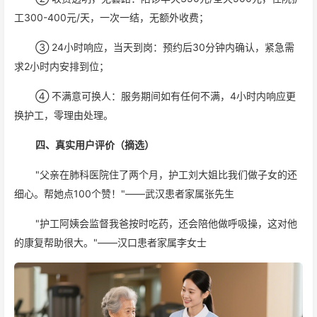
工300-400元/天，一次一结，无额外收费；
③ 24小时响应，当天到岗：预约后30分钟内确认，紧急需
求2小时内安排到位；
④ 不满意可换人：服务期间如有任何不满，4小时内响应更
换护工，零理由处理。
四、真实用户评价（摘选）
"父亲在肺科医院住了两个月，护工刘大姐比我们做子女的还
细心。帮她点100个赞！"——武汉患者家属张先生
"护工阿姨会监督我爸按时吃药，还会陪他做呼吸操，这对他
的康复帮助很大。"——汉口患者家属李女士