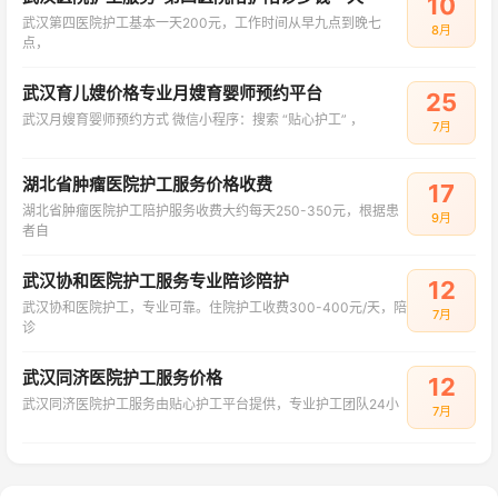
10
武汉第四医院护工基本一天200元，工作时间从早九点到晚七
8月
点，
武汉育儿嫂价格专业月嫂育婴师预约平台
25
武汉月嫂育婴师预约方式 微信小程序：搜索 “贴心护工” ，
7月
湖北省肿瘤医院护工服务价格收费
17
湖北省肿瘤医院护工陪护服务收费大约每天250-350元，根据患
9月
者自
武汉协和医院护工服务专业陪诊陪护
12
武汉协和医院护工，专业可靠。住院护工收费300-400元/天，陪
7月
诊
武汉同济医院护工服务价格
12
武汉同济医院护工服务由贴心护工平台提供，专业护工团队24小
7月