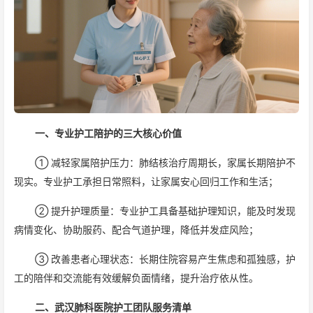
一、专业护工陪护的三大核心价值
① 减轻家属陪护压力：肺结核治疗周期长，家属长期陪护不
现实。专业护工承担日常照料，让家属安心回归工作和生活；
② 提升护理质量：专业护工具备基础护理知识，能及时发现
病情变化、协助服药、配合气道护理，降低并发症风险；
③ 改善患者心理状态：长期住院容易产生焦虑和孤独感，护
工的陪伴和交流能有效缓解负面情绪，提升治疗依从性。
二、武汉肺科医院护工团队服务清单