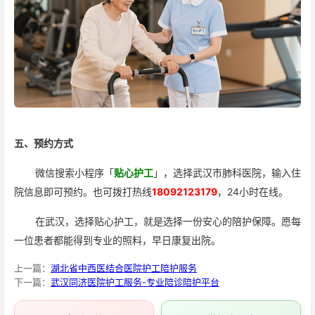
五、预约方式
微信搜索小程序「
贴心护工
」，选择武汉市肺科医院，输入住
院信息即可预约。也可拨打热线
18092123179
，24小时在线。
在武汉，选择贴心护工，就是选择一份安心的陪护保障。愿每
一位患者都能得到专业的照料，早日康复出院。
上一篇：
湖北省中西医结合医院护工陪护服务
下一篇：
武汉同济医院护工服务-专业陪诊陪护平台