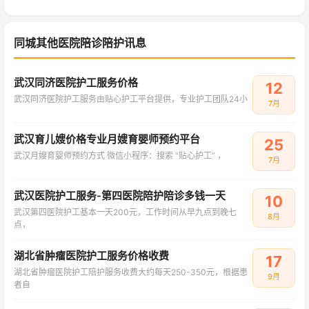
同城其他医院陪诊陪护讯息
武汉同济医院护工服务价格
12
武汉同济医院护工服务由贴心护工平台提供，专业护工团队24小
7月
武汉育儿嫂价格专业月嫂育婴师预约平台
25
武汉月嫂育婴师预约方式 微信小程序：搜索 “贴心护工” ，
7月
武汉医院护工服务-第四医院陪护陪诊多钱一天
10
武汉第四医院护工基本一天200元，工作时间从早九点到晚七
8月
点，
湖北省肿瘤医院护工服务价格收费
17
湖北省肿瘤医院护工陪护服务收费大约每天250-350元，根据患
9月
者自