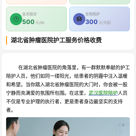
全天陪诊
住院陪护
🕑
🏥
500
300
元/8h
元/天起
湖北省肿瘤医院护工服务价格收费
在湖北省肿瘤医院的角落里，有一群默默奉献的护工
陪护人员，他们如同一缕阳光，给患者的阴霾中注入温暖
和希望。
当你踏入湖北省肿瘤医院的大门时，你会被一股
宁静而充满爱的氛围所包围。在这里，
武汉医院陪护
人员
不仅是专业护理的执行者，更是患者身边最坚实的支持
者。