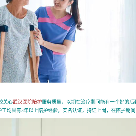
较关心
武汉医院陪护
服务质量，以期在治疗期间能有一个好的后
护工均具有3年以上陪护经验，实名认证，持证上岗，在陪护期