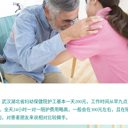
武汉湖北省妇幼保健院护工
基本一天200元，工作时间从早九
右。全天24小时一对一陪护费用略高，一般会在300元左右，且
的，对患者朋友来说相对比较棘手。