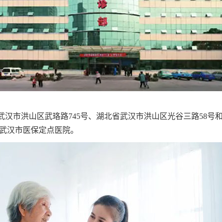
武汉市洪山区武珞路745号、湖北省武汉市洪山区光谷三路58号
是武汉市医保定点医院。