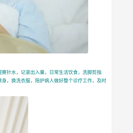
察针水，记录出入量，日常生活饮食，洗脚剪指
擦身，换洗衣服，
陪护病人
做好整个诊疗工作，及时