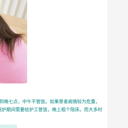
点到晚七点，中午不管饭。如果患者病情较为危重，
在陪护期间需要给护工管饭，晚上租个陪床。而大多时