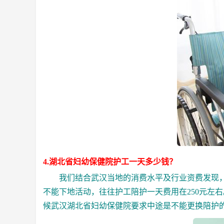
4.湖北省妇幼保健院护工一天多少钱？
我们结合武汉当地的消费水平及行业资费发现，
不能下地活动，往往护工陪护一天费用在250元左
候
武汉湖北省妇幼保健院要求中途是不能更换陪护