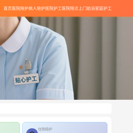
首页
医院陪护
病人陪护
医院护工
医院陪诊
上门助浴
家庭护工
住院陪护