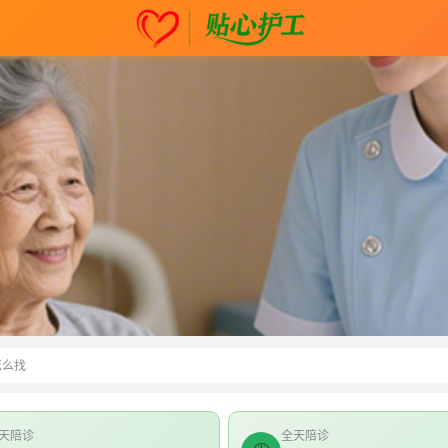
怎么找
天陪诊
全天陪诊