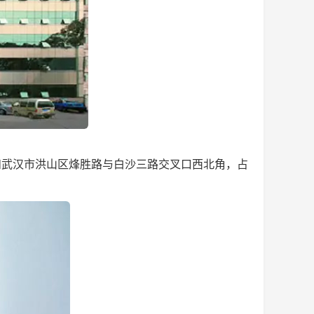
和武汉市洪山区烽胜路与白沙三路交叉口西北角，占