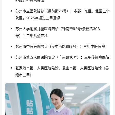
神经外科特色突出
苏州市立医院陪诊（道前街26号）：本部、东区、北区三个
院区，2025年通过三甲复评
苏州大学附属儿童医院陪诊（钟南街92号/景德路303
号）：三甲儿童专科
苏州市中医医院
陪诊
（吴中西路889号）：三甲中医医院
苏州市第五人民医院
陪诊
（广前路10号）：三甲传染病医院
张家港市第一人民医院
陪诊
、昆山市第一人民医院
陪诊
（县
级市三甲）