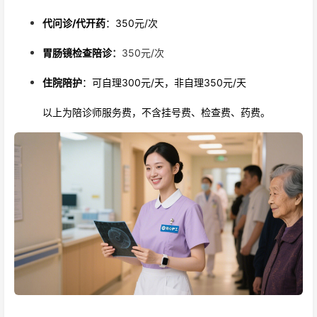
代问诊/代开药
：350元/次
胃肠镜检查陪诊
：
350元/次
住院陪护
：可自理300元/天，非自理350元/天
以上为陪诊师服务费，不含挂号费、检查费、药费。