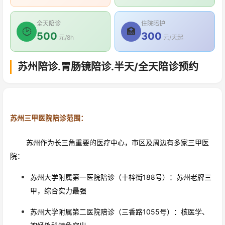
全天陪诊
住院陪护
🕑
🏥
500
300
元/8h
元/天起
苏州陪诊.胃肠镜陪诊.半天/全天陪诊预约
苏州三甲医院陪诊范围：
苏州作为长三角重要的医疗中心，市区及周边有多家三甲医
院：
苏州大学附属第一医院陪诊（十梓街188号）：苏州老牌三
甲，综合实力最强
苏州大学附属第二医院陪诊（三香路1055号）：核医学、