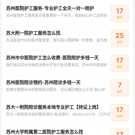
苏州医院护工服务-专业护工全天一对一陪护
17
苏州医院护工服务是非常重要的一个环节，借助贴心护工这样的
9月
苏大附一院护工服务怎么找
25
在这座现代化的医疗殿堂里，我们用心照顾每一位患者，成为他
9月
苏州市中医院护工怎么收费-医院陪护多钱一天
17
我们结合苏州当地的消费水平及行业资费发现，苏州市中医院护
9月
苏州医院陪诊预约-苏州陪诊多钱一天
7
如果你需要苏州的医院陪诊服务，可以通过微信公众号“贴心护
8月
苏大一附院陪诊服务本地专业护工【持证上岗】
17
苏大一附院陪诊陪护服务预约 电话预约：18092123179 （工作日
10月
苏州大学附属第二医院护工服务怎么找
17