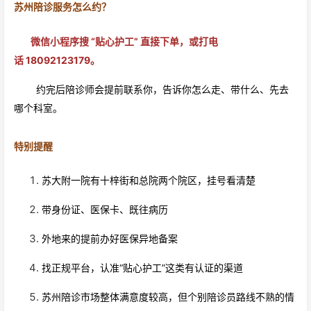
苏州陪诊服务怎么约？
微信小程序搜 “贴心护工” 直接下单，或打电
话 18092123179。
约完后陪诊师会提前联系你，告诉你怎么走、带什么、先去
哪个科室。
特别提醒
苏大附一院有十梓街和总院两个院区，挂号看清楚
带身份证、医保卡、既往病历
外地来的提前办好医保异地备案
找正规平台，认准“贴心护工”这类有认证的渠道
苏州陪诊市场整体满意度较高，但个别陪诊员路线不熟的情