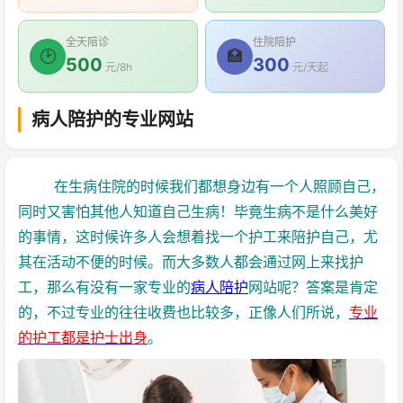
全天陪诊
住院陪护
🕑
🏥
500
300
元/8h
元/天起
病人陪护的专业网站
在生病住院的时候我们都想身边有一个人照顾自己，
同时又害怕其他人知道自己生病！毕竟生病不是什么美好
的事情，这时候许多人会想着找一个护工来陪护自己，尤
其在活动不便的时候。而大多数人都会通过网上来找护
工，那么有没有一家专业的
病人陪护
网站呢？答案是肯定
的，不过专业的往往收费也比较多，正像人们所说，
专业
的护工都是护士出身
。