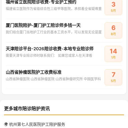
福州省立医院陪诊收费-专业护工预约
3
福建省立医院作为省级综合性三级甲等医院，承担着全省疑难重
5月
厦门医院陪护-厦门护工陪诊师多钱一天
6
我们结合厦门当地护工行业的基本工资水平，可以发现无论是厦
8月
天津陪诊平台-2026陪诊收费-本地专业陪诊师
14
需要天津专业陪诊师时联系我们： 如果您或家人在天津看
1月
山西省肿瘤医院护工收费标准
7
山西省肿瘤医院 山西省肿瘤医院 山西省肿瘤研究所 中国医学科
5月
更多城市陪诊陪护资讯
🌍 杭州第七人民医院护工陪护服务