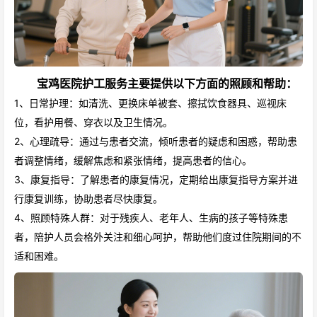
宝鸡医院护工服务主要提供以下方面的照顾和帮助：
1、日常护理：如清洗、更换床单被套、擦拭饮食器具、巡视床
位，看护用餐、穿衣以及卫生情况。
2、心理疏导：通过与患者交流，倾听患者的疑虑和困惑，帮助患
者调整情绪，缓解焦虑和紧张情绪，提高患者的信心。
3、康复指导：了解患者的康复情况，定期给出康复指导方案并进
行康复训练，协助患者尽快康复。
4、照顾特殊人群：对于残疾人、老年人、生病的孩子等特殊患
者，陪护人员会格外关注和细心呵护，帮助他们度过住院期间的不
适和困难。