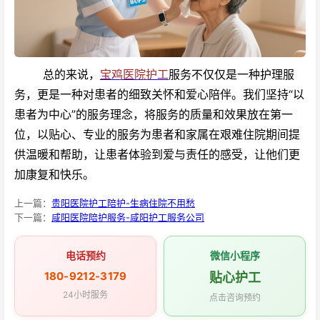
总的来说，
宝鸡医院护工
服务不仅仅是一种护理服
务，更是一种对患者的细致关怀和爱心陪伴。我们坚持“以
患者为中心”的服务理念，将服务的质量和效果放在第一
位，以贴心、专业的服务为患者和家属在艰难住院期间提
供温暖和帮助，让患者体验到爱与责任的感受，让他们更
加康复和快乐。
上一篇：
贵阳医院护工陪护-生病住院不用愁
下一篇：
咸阳医院陪护服务-咸阳护工服务公司
电话预约
微信小程序
180-9212-3179
贴心护工
24小时服务
点击咨询预约