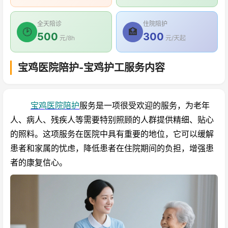
全天陪诊
住院陪护
🕑
🏥
500
300
元/8h
元/天起
宝鸡医院陪护-宝鸡护工服务内容
宝鸡医院陪护
服务是一项很受欢迎的服务，为老年
人、病人、残疾人等需要特别照顾的人群提供精细、贴心
的照料。这项服务在医院中具有重要的地位，它可以缓解
患者和家属的忧虑，降低患者在住院期间的负担，增强患
者的康复信心。