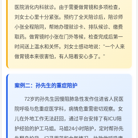
医院消化内科就诊。由于需要做胃镜和多项检查，
刘女士心里十分紧张。预约了全天陪诊后，陪诊师
小张全程陪同，帮她办理就诊卡、排队候诊、缴费
取药。做胃镜时小张在门外等候，检查完成后第一
时间送上温水和关怀。刘女士感动地说："一个人来
做胃镜本来很害怕，有人陪着安心多了。"
案例二：孙先生的重症陪护
72岁的孙先生因慢阻肺急性发作住进省人民医
院呼吸与危重症医学科，病情危重需密切观察。女
儿在外地工作无法赶回，通过平台安排了有ICU陪
护经验的护工马姐。马姐24小时陪护，定时帮孙先