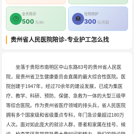
全天陪诊
住院陪护
🕑
🏥
500
300
元/8h
元/天起
贵州省人民医院陪诊-专业护工怎么找
坐落于贵阳市南明区中山东路83号的贵州省人民医
院，是贵州省卫生健康委员会直属的最大综合性医院。医
院创建于1947年，经过70余年的建设发展，已成为集医
疗、教学、科研、预防、保健、急救为一体的大型三级甲
等综合医院。作为贵州省医疗领域的排头兵，省人民医院
拥有多个国家级和省级重点专科，年门急诊量超过180万
人次。面对如此庞大的就诊人群，患者和家属在挂号、候