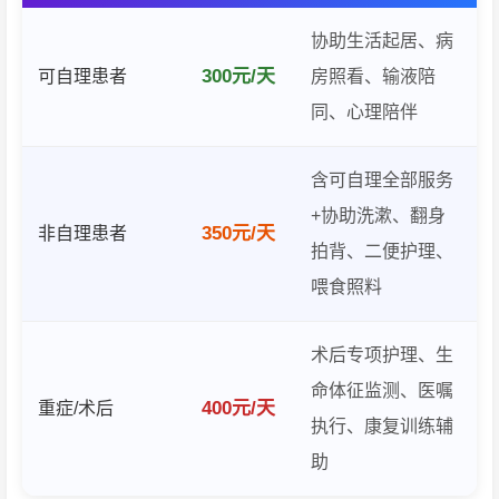
协助生活起居、病
300元/天
可自理患者
房照看、输液陪
同、心理陪伴
含可自理全部服务
+协助洗漱、翻身
350元/天
非自理患者
拍背、二便护理、
喂食照料
术后专项护理、生
命体征监测、医嘱
400元/天
重症/术后
执行、康复训练辅
助