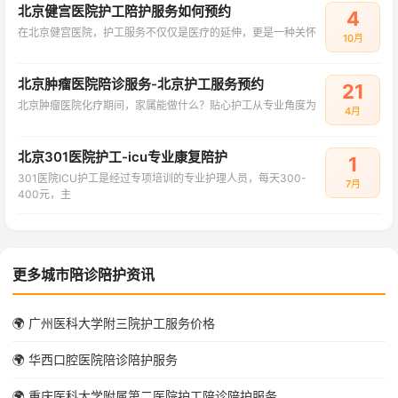
北京健宫医院护工陪护服务如何预约
4
在北京健宫医院，护工服务不仅仅是医疗的延伸，更是一种关怀
10月
北京肿瘤医院陪诊服务-北京护工服务预约
21
北京肿瘤医院化疗期间，家属能做什么？贴心护工从专业角度为
4月
北京301医院护工-icu专业康复陪护
1
301医院ICU护工是经过专项培训的专业护理人员，每天300-
7月
400元，主
更多城市陪诊陪护资讯
🌍 广州医科大学附三院护工服务价格
🌍 华西口腔医院陪诊陪护服务
🌍 重庆医科大学附属第二医院护工陪诊陪护服务