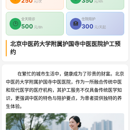
250
350
元/次
元/4h
全天陪诊
住院陪护
🕑
🏥
500
300
元/8h
元/天起
北京中医药大学附属护国寺中医医院护工预
约
在繁忙的城市生活中，健康成为了珍贵的财富。北京
中医药大学附属护国寺中医医院，作为一所融合传统中医
和现代医学的医疗机构，其护工服务不仅具备传统医学知
识，更强调中医的特色与陪护要点，为患者提供独特的养
生体验。