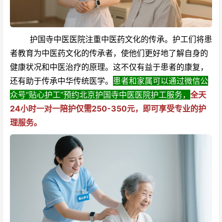
护国寺中医医院注重中医药文化的传承。护工们将患
者教育为中医药文化的传承者，使他们更好地了解自身的
健康状况和中医治疗的原理。这不仅有益于患者的康复，
还有助于传承中华传统医学。
患者和家属可以通过微信公
众号“贴心护工”预约北京护国寺中医医院护工服务，
全天
24小时一对一陪护仅需250-350元，即可享受专业的护
理服务。