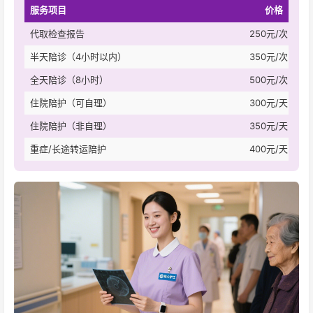
服务项目
价格
代取检查报告
250元/次
半天陪诊（4小时以内）
350元/次
全天陪诊（8小时）
500元/次
住院陪护（可自理）
300元/天
住院陪护（非自理）
350元/天
重症/长途转运陪护
400元/天