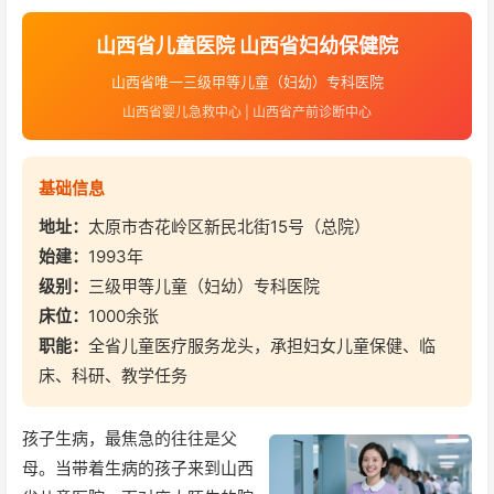
山西省儿童医院 山西省妇幼保健院
山西省唯一三级甲等儿童（妇幼）专科医院
山西省婴儿急救中心 | 山西省产前诊断中心
基础信息
地址：
太原市杏花岭区新民北街15号（总院）
始建：
1993年
级别：
三级甲等儿童（妇幼）专科医院
床位：
1000余张
职能：
全省儿童医疗服务龙头，承担妇女儿童保健、临
床、科研、教学任务
孩子生病，最焦急的往往是父
母。当带着生病的孩子来到山西