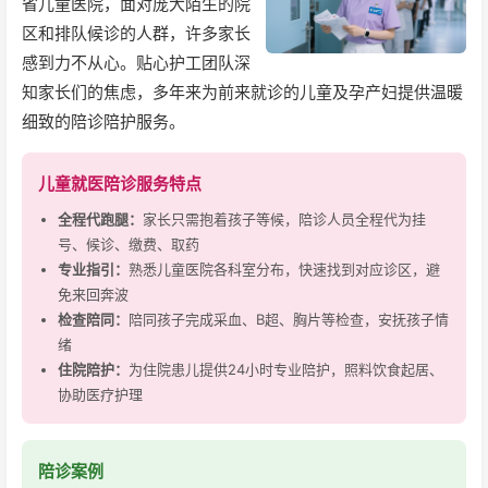
省儿童医院，面对庞大陌生的院
区和排队候诊的人群，许多家长
感到力不从心。贴心护工团队深
知家长们的焦虑，多年来为前来就诊的儿童及孕产妇提供温暖
细致的陪诊陪护服务。
儿童就医陪诊服务特点
全程代跑腿：
家长只需抱着孩子等候，陪诊人员全程代为挂
号、候诊、缴费、取药
专业指引：
熟悉儿童医院各科室分布，快速找到对应诊区，避
免来回奔波
检查陪同：
陪同孩子完成采血、B超、胸片等检查，安抚孩子情
绪
住院陪护：
为住院患儿提供24小时专业陪护，照料饮食起居、
协助医疗护理
陪诊案例