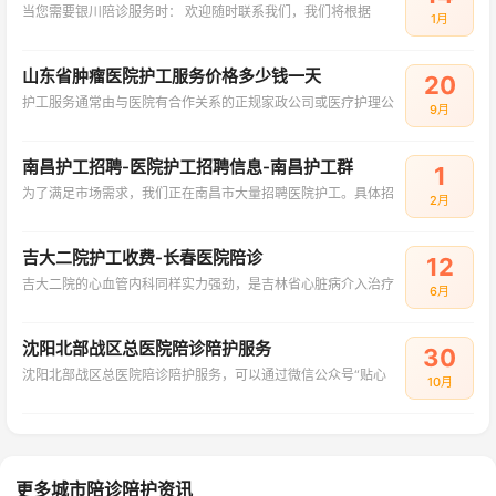
当您需要银川陪诊服务时： 欢迎随时联系我们，我们将根据
1月
山东省肿瘤医院护工服务价格多少钱一天
20
护工服务通常由与医院有合作关系的正规家政公司或医疗护理公
9月
南昌护工招聘-医院护工招聘信息-南昌护工群
1
为了满足市场需求，我们正在南昌市大量招聘医院护工。具体招
2月
吉大二院护工收费-长春医院陪诊
12
吉大二院的心血管内科同样实力强劲，是吉林省心脏病介入治疗
6月
沈阳北部战区总医院陪诊陪护服务
30
沈阳北部战区总医院陪诊陪护服务，可以通过微信公众号“贴心
10月
更多城市陪诊陪护资讯