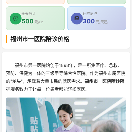
全天陪诊
住院陪护
🕑
🏥
500
300
元/8h
元/天起
福州市一医院陪诊价格
福州市第一医院始创于1898年，是一所集医疗、急救、
预防、保健为一体的三级甲等综合性医院。作为福州市属医院
的"龙头"，承载着大量市民的就医需求。
福州市一医院陪诊陪
护服务
致力于让每一位患者都能轻松就医。