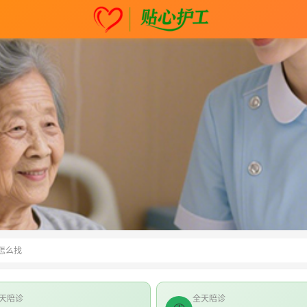
怎么找
天陪诊
全天陪诊