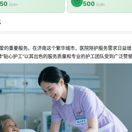
🕑
50
500
元/4h
元/8h
找
爱的重要服务。在济南这个繁华城市，医院陪护服务需求日益增
"贴心护工"以其出色的服务质量和专业的护工团队受到广泛赞