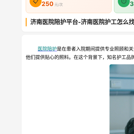
📋
⏱
250
3
元/次
济南医院陪护平台-济南医院护工怎么
医院陪护
是在患者入院期间提供专业照顾和关
他们提供贴心的照料。在这个背景下，知名护工品牌