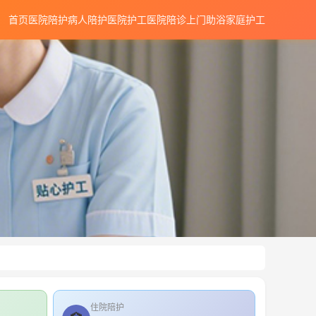
首页
医院陪护
病人陪护
医院护工
医院陪诊
上门助浴
家庭护工
住院陪护