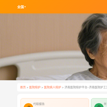
全国
▼
首页
>
医院陪护
>
医院病人陪护
> 济南医院陪护平台-济南医院护工
代取报告
半