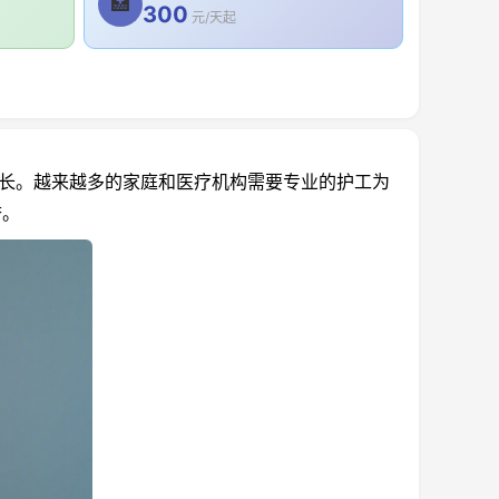
🏥
300
元/天起
长。越来越多的家庭和医疗机构需要专业的护工为
誉。