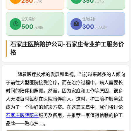
250
350
元/次
元/4h
全天陪诊
住院陪护
🕑
🏥
500
300
元/8h
元/天起
石家庄医院陪护公司-石家庄专业护工服务价
格
随着医疗技术的发展和重视，当前越来越多的人倾向
于前往大型医院接受治疗，而在治疗过程中，病人需要长
时间的陪伴和照顾。然而，因为家庭和工作等原因，很多
人无法每时每刻在医院陪伴病人。这时，护工陪护服务就
成为了一个很好的解决方案。在这篇文章中，我们将讨论
石家庄医院陪护
服务及费用，并推荐一家值得信赖的护工
品牌——贴心护工。