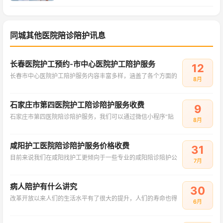
同城其他医院陪诊陪护讯息
长春医院护工预约-市中心医院护工陪护服务
12
长春市中心医院护工陪护服务内容丰富多样，涵盖了各个方面的
8月
石家庄市第四医院护工陪诊陪护服务收费
9
石家庄市第四医院陪诊陪护服务，我们可以通过微信小程序“贴
8月
咸阳护工医院陪诊陪护服务价格收费
31
目前来说我们在咸阳找护工更倾向于一些专业的咸阳陪诊陪护公
7月
病人陪护有什么讲究
30
改革开放以来人们的生活水平有了很大的提升，人们的寿命也得
6月