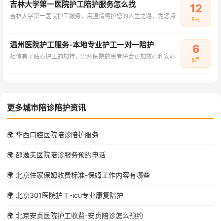
吉林大学第一医院护工陪护服务怎么找
12
吉林大学第一医院护工服务，用温情呵护您的人生之路，为您点
8月
温州医院护工服务-本地专业护工一对一陪护
6
相信有了贴心护工的加持，温州医院的患者将会更加放心和安心
8月
更多城市陪诊陪护资讯
🌍 华西口腔医院陪诊陪护服务
🌍 邵逸夫医院陪诊服务预约电话
🌍 北京住家保姆收费标准-保姆工作内容有哪些
🌍 北京301医院护工-icu专业康复陪护
🌍 北京安贞医院护工收费-安贞陪诊怎么预约