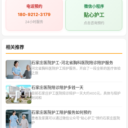
电话预约
微信小程序
180-9212-3179
贴心护工
24小时服务
点击咨询预约
相关推荐
石家庄医院护工-河北省胸科医院陪诊陪护服务
河北省胸科医院护工陪护服务，开启了一段全新的医疗体验
之旅
石家庄医院陪诊陪护多钱一天
目前石家庄护工医院陪诊陪护一天大约400元，具体与陪护
时间和
石家庄医院护工陪护服务如何预约
患者及家属可以通过微信公众号“贴心护工”预约石家庄医院
护