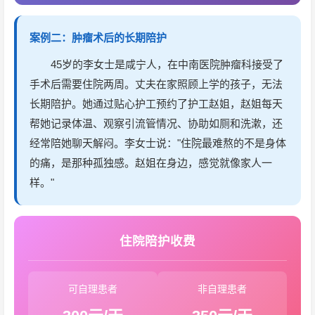
案例二：肿瘤术后的长期陪护
45岁的李女士是咸宁人，在中南医院肿瘤科接受了
手术后需要住院两周。丈夫在家照顾上学的孩子，无法
长期陪护。她通过贴心护工预约了护工赵姐，赵姐每天
帮她记录体温、观察引流管情况、协助如厕和洗漱，还
经常陪她聊天解闷。李女士说："住院最难熬的不是身体
的痛，是那种孤独感。赵姐在身边，感觉就像家人一
样。"
住院陪护收费
可自理患者
非自理患者