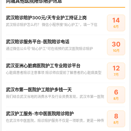
同城其他医院陪诊陪护讯息
武汉陪诊陪护300元/天专业护工持证上岗
14
武汉陪诊陪护怎么约？ 微信小程序搜“贴心护工”，填一下信
6月
武汉陪诊服务平台-医院陪诊电话
30
通过微信公众号"贴心护工"可在线预约武汉医院陪诊陪护
10月
武汉亚洲心脏病医院护工专业陪诊平台
12
心脏病患者陪诊注意事项 陪诊师应提前了解患者的心脏病类型
7月
武汉市第一医院护工陪护多钱一天
6
我们结合武汉当地的消费水平及行业资费发现，武汉市第一医院
8月
武汉护工服务-市中医医院陪诊陪护
8
在武汉市中医医院，陪诊陪护服务不仅是一项职责，更是一种传
8月