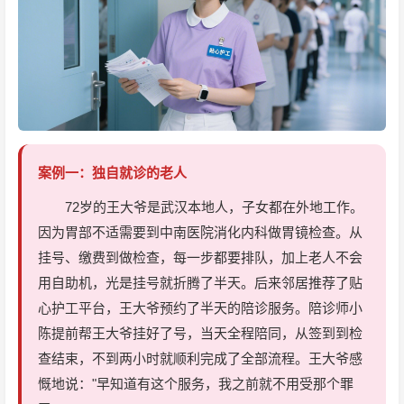
案例一：独自就诊的老人
72岁的王大爷是武汉本地人，子女都在外地工作。
因为胃部不适需要到中南医院消化内科做胃镜检查。从
挂号、缴费到做检查，每一步都要排队，加上老人不会
用自助机，光是挂号就折腾了半天。后来邻居推荐了贴
心护工平台，王大爷预约了半天的陪诊服务。陪诊师小
陈提前帮王大爷挂好了号，当天全程陪同，从签到到检
查结束，不到两小时就顺利完成了全部流程。王大爷感
慨地说："早知道有这个服务，我之前就不用受那个罪