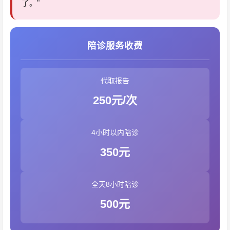
了。"
陪诊服务收费
代取报告
250元/次
4小时以内陪诊
350元
全天8小时陪诊
500元