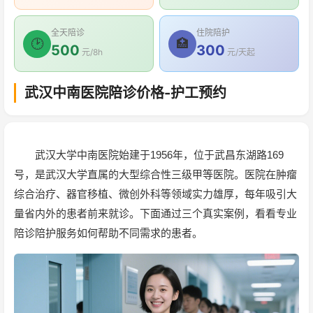
全天陪诊
住院陪护
🕑
🏥
500
300
元/8h
元/天起
武汉中南医院陪诊价格-护工预约
武汉大学中南医院始建于1956年，位于武昌东湖路169
号，是武汉大学直属的大型综合性三级甲等医院。医院在肿瘤
综合治疗、器官移植、微创外科等领域实力雄厚，每年吸引大
量省内外的患者前来就诊。下面通过三个真实案例，看看专业
陪诊陪护服务如何帮助不同需求的患者。