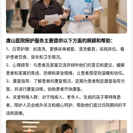
唐山医院陪护服务主要提供以下方面的照顾和帮助：
1、日常护理：如清洗、更换床单被套、清洗餐具，巡视床位，看
护患者饮食、穿衣和卫生情况。
2、心理疏导：与患者及家属交流并倾听他们的意见和建议，缓解
患者和家属的焦虑、恐惧和紧张情绪，让患者感受到温暖和信任。
3、康复指导：了解患者的康复情况，定期为患者制定康复指导方
案，并进行康复训练，协助患者尽快康复。
4、关爱特殊人群：对于残疾人、老年人、生病的孩子等特殊患
者，陪护人员会格外关注和细心呵护，帮助他们度过住院期间的不
适和困难。