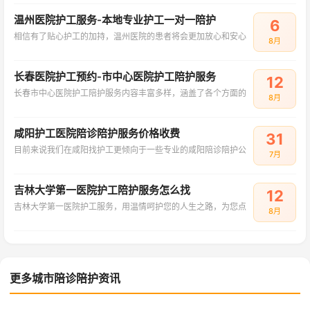
温州医院护工服务-本地专业护工一对一陪护
6
相信有了贴心护工的加持，温州医院的患者将会更加放心和安心
8月
长春医院护工预约-市中心医院护工陪护服务
12
长春市中心医院护工陪护服务内容丰富多样，涵盖了各个方面的
8月
咸阳护工医院陪诊陪护服务价格收费
31
目前来说我们在咸阳找护工更倾向于一些专业的咸阳陪诊陪护公
7月
吉林大学第一医院护工陪护服务怎么找
12
吉林大学第一医院护工服务，用温情呵护您的人生之路，为您点
8月
更多城市陪诊陪护资讯