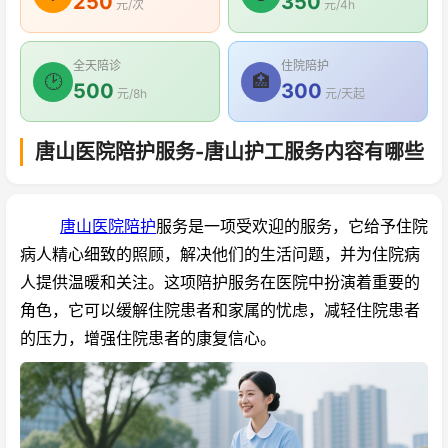
250
350
元/次
元/4h
全天陪诊
住院陪护
🕑
🏥
500
300
元/8h
元/天起
唐山医院陪护服务-唐山护工服务内容有哪些
唐山医院陪护
服务是一项受欢迎的服务，它给予住院
病人精心细致的照顾，解决他们的生活问题，并为住院病
人提供温暖和关注。这项陪护服务在医院中扮演着重要的
角色，它可以缓解住院患者和家属的忧虑，减轻住院患者
的压力，增强住院患者的康复信心。