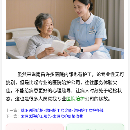
虽然来说南昌许多医院内部也有护工，论专业性无可
挑剔，但是比起专业的医院陪护公司，往往服务体验欠
佳，不能给病患更好的心理疏导，让病人时刻处于轻松状
态，这也是很多人愿意找专业
医院陪护
公司的缘故。
上一篇：
绵阳医院陪护-绵阳护工陪诊师-绵阳护工陪护多钱
下一篇：
太原医院护工服务-太原陪护价格收费