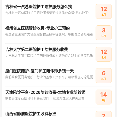
吉林省一汽总医院护工陪护服务怎么找
12
吉林省一汽总医院护工陪护服务请通过微信公众号“贴心护工”
8月
福州省立医院陪诊收费-专业护工预约
3
福建省立医院作为省级综合性三级甲等医院，承担着全省疑难重
5月
吉林大学第二医院护工陪护服务收费
12
让吉林大学第二医院护工陪护服务成为您治疗之路上的坚实后盾
8月
厦门医院陪护-厦门护工陪诊师多钱一天
6
我们结合厦门当地护工行业的基本工资水平，可以发现无论是厦
8月
天津陪诊平台-2026陪诊收费-本地专业陪诊师
14
需要天津专业陪诊师时联系我们： 如果您或家人在天津看
1月
山西省肿瘤医院护工收费标准
7