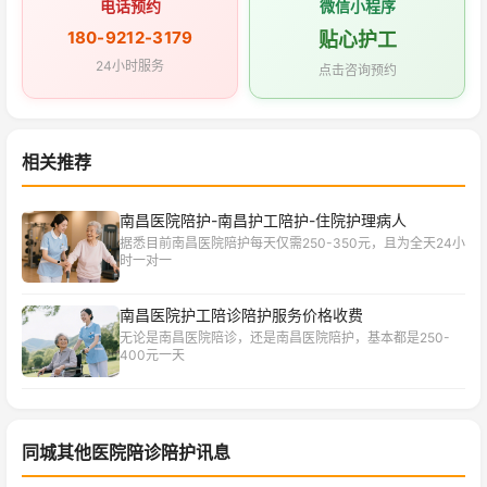
电话预约
微信小程序
180-9212-3179
贴心护工
24小时服务
点击咨询预约
相关推荐
南昌医院陪护-南昌护工陪护-住院护理病人
据悉目前南昌医院陪护每天仅需250-350元，且为全天24小
时一对一
南昌医院护工陪诊陪护服务价格收费
无论是南昌医院陪诊，还是南昌医院陪护，基本都是250-
400元一天
同城其他医院陪诊陪护讯息