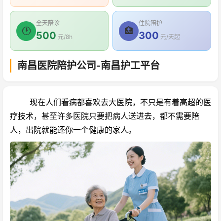
全天陪诊
住院陪护
🕑
🏥
500
300
元/8h
元/天起
南昌医院陪护公司-南昌护工平台
现在人们看病都喜欢去大医院，不只是有着高超的医
疗技术，甚至许多医院只要把病人送进去，都不需要陪
人，出院就能还你一个健康的家人。