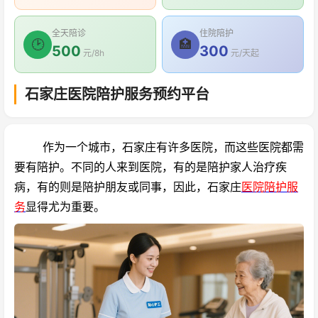
全天陪诊
住院陪护
🕑
🏥
500
300
元/8h
元/天起
石家庄医院陪护服务预约平台
作为一个城市，石家庄有许多医院，而这些医院都需
要有陪护。不同的人来到医院，有的是陪护家人治疗疾
病，有的则是陪护朋友或同事，因此，石家庄
医院陪护服
务
显得尤为重要。