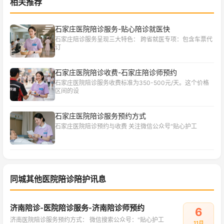
相关推荐
石家庄医院陪诊服务-贴心陪诊就医快
石家庄陪诊服务呈现三大特色： 跨省就医专项：包含车票代
订
石家庄医院陪诊收费-石家庄陪诊师预约
石家庄医院陪诊服务收费标准为350-500元/天。这个价格
区间的设
石家庄医院陪诊服务预约方式
石家庄医院陪诊预约与收费 关注微信公众号"贴心护工
同城其他医院陪诊陪护讯息
济南陪诊-医院陪诊服务-济南陪诊师预约
6
济南医院陪诊服务预约方式： 微信搜索公众号："贴心护工
11月