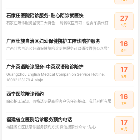
石家庄医院陪诊服务-贴心陪诊就医快
27
石家庄陪诊服务呈现三大特色： 跨省就医专项：包含车票代订
9月
广西壮族自治区妇幼保健院护工陪诊陪护服务
16
广西壮族自治区妇幼保健院陪诊陪护服务可以通过微信公众号“
9月
广州英语陪诊服务-中英双语陪诊陪护
17
‌Guangzhou English Medical Companion Service Hotline:
9月
18092123179‌ ‌4 Majo
西宁医院陪诊预约
16
贴心护工深知，价格透明是赢得客户信任的基础。我们对所有服
7月
‌福建省立医院陪诊服务预约电话
17
‌福建省立医院陪诊服务预约方式‌ 微信搜索公众号 ‌“贴心
10月