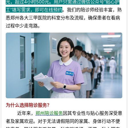
元，超过4小时500元。用户只需通过微信公众号“贴心护
工”填写需求，即可在线预约
。我们的陪诊师经验丰富，熟
悉郑州各大三甲医院的科室分布及流程，确保患者在看病
过程中少走弯路。
为什么选择陪诊服务？
近年来，
郑州陪诊服务
因其专业性与贴心服务深受患
者及家属欢迎。对于无法请假陪同的家属、身体行动不便