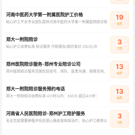
河南中医药大学第一附属医院护工价格
19
贴心护工平台专业团队提供河南中医药大学第一附属医院陪诊陪
6月
郑大一附院陪诊
3
贴心护工收费标准 陪诊服务 代取报告/病历复印 250元/次
7月
郑州医院陪诊服务-郑州专业陪诊公司
13
郑州医院陪诊服务范围包括挂号、排队、医患沟通、病情咨询、
8月
郑大一附院陪诊服务预约电话
13
郑大一附院陪诊‌收费标准‌ 4小时以内：350元 超过4小时：
8月
河南省人民医院陪诊-郑州护工陪护服务
3
无论您是需要移植评估还是心脑血管疾病治疗，贴心护工都将以
7月