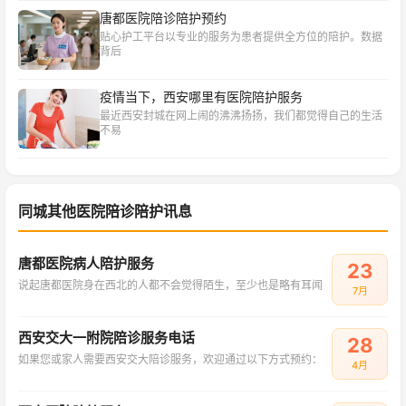
唐都医院陪诊陪护预约
贴心护工平台以专业的服务为患者提供全方位的陪护。数据
背后
疫情当下，西安哪里有医院陪护服务
最近西安封城在网上闹的沸沸扬扬，我们都觉得自己的生活
不易
同城其他医院陪诊陪护讯息
唐都医院病人陪护服务
23
说起唐都医院身在西北的人都不会觉得陌生，至少也是略有耳闻
7月
西安交大一附院陪诊服务电话
28
如果您或家人需要西安交大陪诊服务，欢迎通过以下方式预约：
4月