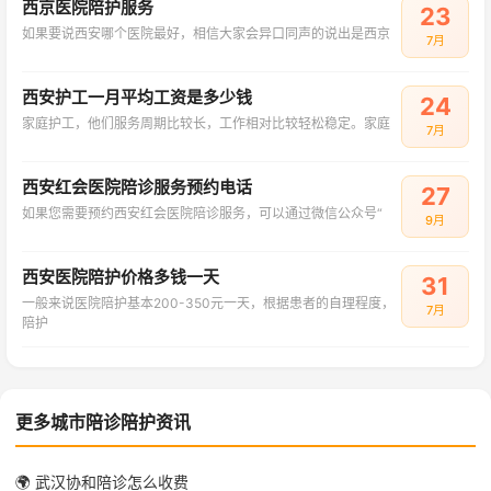
西京医院陪护服务
23
如果要说西安哪个医院最好，相信大家会异口同声的说出是西京
7月
西安护工一月平均工资是多少钱
24
家庭护工，他们服务周期比较长，工作相对比较轻松稳定。家庭
7月
西安红会医院陪诊服务预约电话
27
如果您需要预约西安红会医院陪诊服务，可以通过微信公众号“
9月
西安医院陪护价格多钱一天
31
一般来说医院陪护基本200-350元一天，根据患者的自理程度，
7月
陪护
更多城市陪诊陪护资讯
🌍 武汉协和陪诊怎么收费