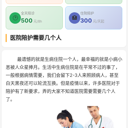
全天陪诊
住院陪护
🕑
🏥
500
300
元/8h
元/天起
医院陪护需要几个人
最遗憾的就是生病住院一个人，最幸福的就是小病小
恙被人众星捧月。生活中生病住院是在平常不过的事了，
一般根据病情需要，我们会留下2-3人来照顾病人，甚至
白天黑夜还可以轮流互换。但是疫情以来，许多医院对于
陪护有了新要求，弄的大家不知道医院需要需要几个人
了。