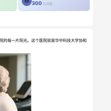
🏥
300
元/天起
院的每一片阳光。这个医院就是华中科技大学协和