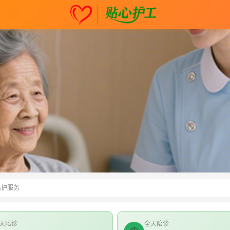
陪护服务
天陪诊
全天陪诊