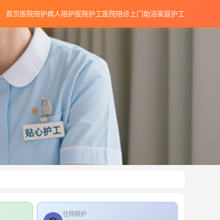
首页
医院陪护
病人陪护
医院护工
医院陪诊
上门助浴
家庭护工
住院陪护