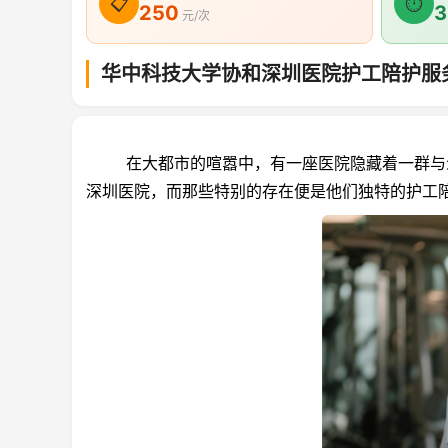
📋
⏱
250
3
元/次
华中科技大学协和深圳医院护工陪护服
在大都市的喧嚣中，有一座医院隐藏着一群与众
深圳医院，而那些特别的存在便是他们独特的护工