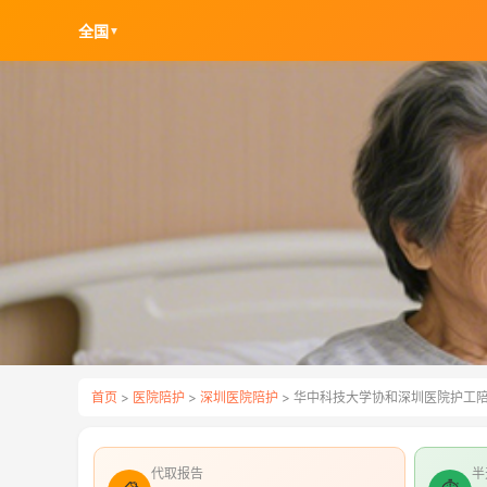
全国
▼
首页
>
医院陪护
>
深圳医院陪护
> 华中科技大学协和深圳医院护工
代取报告
半