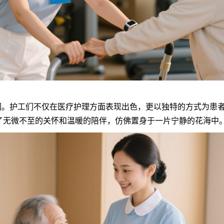
护工们不仅在医疗护理方面表现出色，更以独特的方式为患者
了无微不至的关怀和温暖的陪伴，仿佛置身于一片宁静的花海中