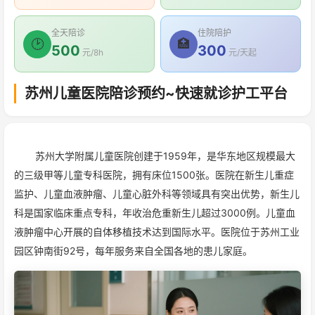
全天陪诊
住院陪护
🕑
🏥
500
300
元/8h
元/天起
苏州儿童医院陪诊预约~快速就诊护工平台
苏州大学附属儿童医院创建于1959年，是华东地区规模最大
的三级甲等儿童专科医院，拥有床位1500张。医院在新生儿重症
监护、儿童血液肿瘤、儿童心脏外科等领域具有突出优势，新生儿
科是国家临床重点专科，年收治危重新生儿超过3000例。儿童血
液肿瘤中心开展的自体移植技术达到国际水平。医院位于苏州工业
园区钟南街92号，每年服务来自全国各地的患儿家庭。