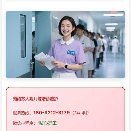
预约苏大附儿院陪诊陪护
180-9212-3179
服务热线：
（24小时）
微信小程序："
贴心护工
"