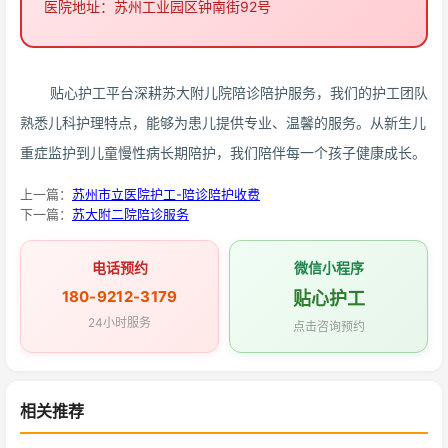
医院地址：苏州工业园区钟南街92号
贴心护工平台深耕苏大附儿院陪诊陪护服务，我们的护工团队
熟悉儿科护理特点，能够为患儿提供专业、温馨的服务。从新生儿
重症监护到儿童慢性病长期陪护，我们陪伴每一个孩子健康成长。
上一篇：
苏州市立医院护工-陪诊陪护收费
下一篇：
苏大附二院陪诊服务
电话预约
微信小程序
180-9212-3179
贴心护工
24小时服务
点击咨询预约
相关推荐