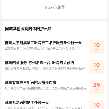
暂无相关推荐
同城其他医院陪诊陪护讯息
苏州大学附属第二医院护工陪护服务多少钱一天
10
家属或患者可以通过微信公众号“贴心护工”随时预约苏大附
8月
苏州陪诊服务-苏州陪诊平台-医院陪诊预约
10
如果您需要专业的陪诊服务，建议通过医院的微信小程序“贴心
8月
苏州有哪些三甲医院及擅长疾病
25
以下是苏州市三甲医院的综合介绍，结合权威医疗资源和特色专
7月
苏州九龙医院护工多钱一天
10
苏州九龙医院护工基本一天200元，工作时间从早九点到晚七