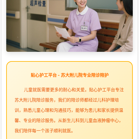
贴心护工平台 - 苏大附儿院专业陪诊陪护
儿童就医需要更多的耐心和关爱。贴心护工平台专注
苏大附儿院陪诊服务，我们的陪诊师都经过儿科护理培
训，熟悉儿童心理和沟通技巧，能够为患儿和家长提供温
馨、专业的陪诊服务。从新生儿科到儿童血液肿瘤中心，
我们陪伴每一个孩子顺利就医。