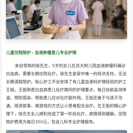
儿童住院陪护 - 血液肿瘤患儿专业护理
来自常熟的徐先生，5岁的女儿在苏大附儿院血液肿瘤科确诊
白血病，需要长期住院化疗。徐先生是家中唯一的经济支柱，无法
长期请假陪护。贴心护工平台安排了有儿童血液科护理经验的护工
王姐。王姐熟悉白血病患儿化疗期间的护理要点，每日协助监测体
温、预防感染、帮助患儿应对化疗副作用。王姐还善于与孩子沟
通，用讲故事、做游戏的方式让小患者配合治疗。在王姐的精心护
理下，徐先生女儿顺利完成了第一阶段化疗，病情得到缓解。住院
陪护费用为每日350元，包含儿科专业护理服务。