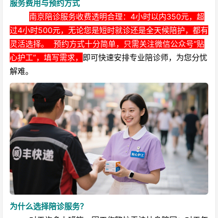
服务费用与预约方式
南京陪诊服务收费透明合理：4小时以内350元，超
过4小时500元，无论您是短时就诊还是全天候陪护，都有
灵活选择。
预约方式十分简单，只需关注微信公众号“贴
心护工”，填写需求，
即可快速安排专业陪诊师，为您分忧
解难。
为什么选择陪诊服务？