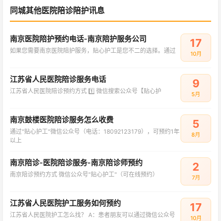
同城其他医院陪诊陪护讯息
南京医院陪护预约电话-南京陪护服务公司
17
如果您需要南京医院陪护服务，贴心护工是您不二的选择。通过
10月
江苏省人民医院陪诊服务电话
9
江苏省人民医院陪诊预约方式‌ 1️⃣ 微信搜索公众号【贴心护
5月
南京鼓楼医院陪诊服务怎么收费
5
通过"贴心护工"微信公众号（电话：18092123179），可预约1年
8月
以上
南京陪诊-医院陪诊服务-南京陪诊师预约
2
南京陪诊预约方式 微信公众号"贴心护工"（可在线预约）
7月
江苏省人民医院护工服务如何预约
17
江苏省人民医院护工怎么找？ A：患者朋友可以通过微信公众号
10月