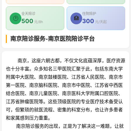
全天陪诊
住院陪护
🕑
🏥
500
300
元/8h
元/天起
南京陪诊服务-南京医院陪诊平台
南京，这座六朝古都，不仅文化底蕴深厚，医疗资源
也十分丰富。众多知名三甲医院汇聚于此，包括东南大学
附属中大医院、南京鼓楼医院、江苏省人民医院、南京市
第一医院、南京脑科医院、南京市中医院、江苏省中西医
结合医院、南京儿童医院、南京医科大学附属口腔医院、
江苏省肿瘤医院等。这些顶级医院的专业医疗技术备受认
可，但繁琐的就医流程、密集的科室分布，也让许多患者
和家属感到压力重重。
南京陪诊服务的出现，正是为了解决这一难题，让就