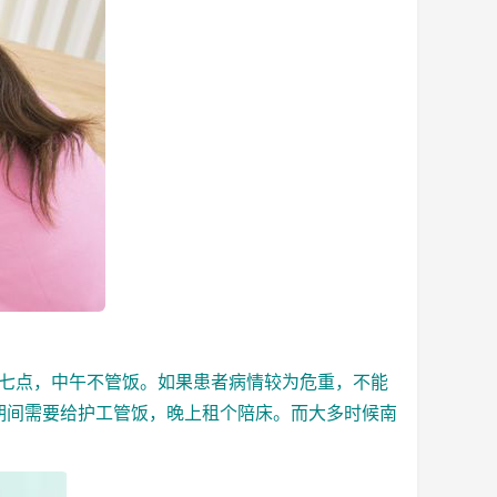
晚七点，中午不管饭。如果患者病情较为危重，不能
护期间需要给护工管饭，晚上租个陪床。而大多时候
南