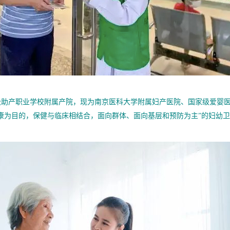
高级助产职业学校附属产院，现为南京医科大学附属妇产医院、国家级爱婴
康为目的，保健与临床相结合，面向群体、面向基层和预防为主”的妇幼