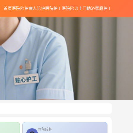
首页
医院陪护
病人陪护
医院护工
医院陪诊
上门助浴
家庭护工
住院陪护