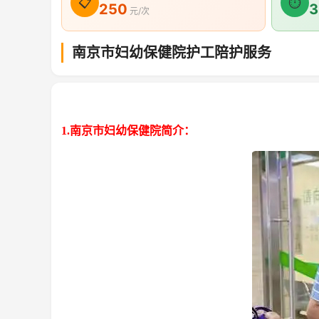
📋
⏱
250
3
元/次
南京市妇幼保健院护工陪护服务
1.南京市妇幼保健院简介：