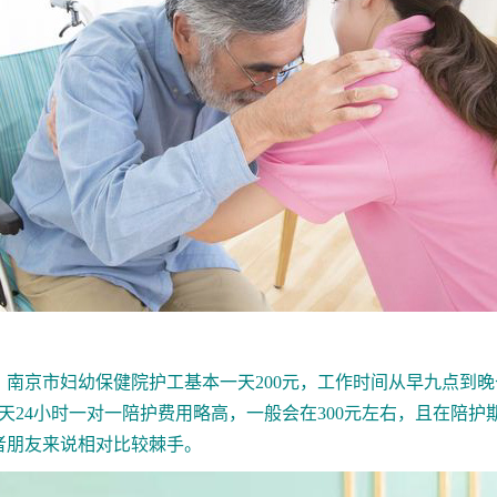
南京市妇幼保健院护工
基本一天200元，工作时间从早九点到
全天24小时一对一陪护费用略高，一般会在300元左右，且在陪
者朋友来说相对比较棘手。