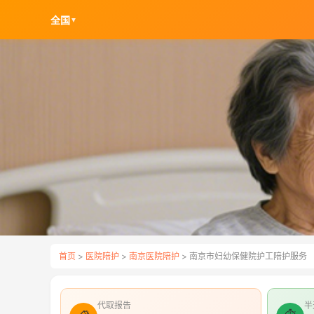
全国
▼
首页
>
医院陪护
>
南京医院陪护
> 南京市妇幼保健院护工陪护服务
代取报告
半