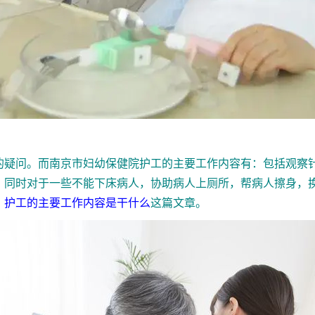
问。而南京市妇幼保健院护工的主要工作内容有：包括观察针
。同时对于一些不能下床病人，协助病人上厕所，帮病人擦身，
：
护工的主要工作内容是干什么
这篇文章。