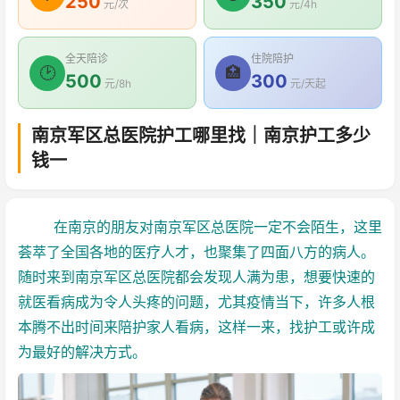
250
350
元/次
元/4h
全天陪诊
住院陪护
🕑
🏥
500
300
元/8h
元/天起
南京军区总医院护工哪里找｜南京护工多少
钱一
在南京的朋友对南京军区总医院一定不会陌生，这里
荟萃了全国各地的医疗人才，也聚集了四面八方的病人。
随时来到南京军区总医院都会发现人满为患，想要快速的
就医看病成为令人头疼的问题，尤其疫情当下，许多人根
本腾不出时间来陪护家人看病，这样一来，找护工或许成
为最好的解决方式。