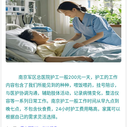
南京军区总医院护工一般200元一天，护工的工作
内容包含了我们所能见到的种种，喂饭喂药，挂号陪诊，
与医护协调沟通，辅助肢体活动，记录病情变化，整洁仪
容等一系列日常工作。南京护工一般工作时间从早九点到
晚七点，不包含伙食费，24小时护工费用略高，家属可以
根据自己的需求灵活选择。