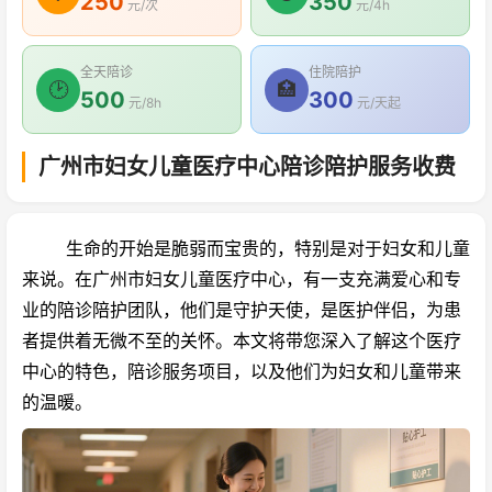
250
350
元/次
元/4h
全天陪诊
住院陪护
🕑
🏥
500
300
元/8h
元/天起
广州市妇女儿童医疗中心陪诊陪护服务收费
生命的开始是脆弱而宝贵的，特别是对于妇女和儿童
来说。在广州市妇女儿童医疗中心，有一支充满爱心和专
业的陪诊陪护团队，他们是守护天使，是医护伴侣，为患
者提供着无微不至的关怀。本文将带您深入了解这个医疗
中心的特色，陪诊服务项目，以及他们为妇女和儿童带来
的温暖。