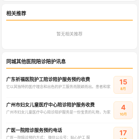
相关推荐
暂无相关推荐
同城其他医院陪诊陪护讯息
广东祈福医院护工陪诊陪护服务预约收费
15
它以其独特的医疗理念和出色的护工服务而脱颖而出。患者和家
8月
广州市妇女儿童医疗中心陪诊陪护服务收费
4
广州市妇女儿童医疗中心陪诊陪护服务是一份宝贵的礼物，为家
10月
广医一院陪诊服务预约电话
17
‌广医一院陪诊预约方式：‌ ‌微信公众号：贴心护工‌ 服