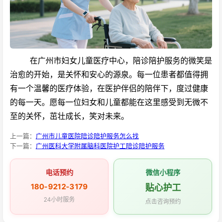
在广州市妇女儿童医疗中心，陪诊陪护服务的微笑是
治愈的开始，是关怀和安心的源泉。每一位患者都值得拥
有一个温馨的医疗体验，在医护伴侣的陪伴下，度过健康
的每一天。愿每一位妇女和儿童都能在这里感受到无微不
至的关怀，茁壮成长，笑对未来。
上一篇：
广州市儿童医院陪诊陪护服务怎么找
下一篇：
广州医科大学附属脑科医院护工陪诊陪护服务
电话预约
微信小程序
180-9212-3179
贴心护工
24小时服务
点击咨询预约