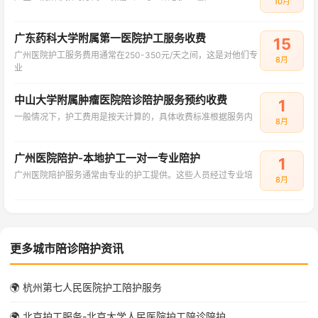
10月
广东药科大学附属第一医院护工服务收费
15
广州医院护工服务费用通常在250-350元/天之间，这是对他们专
8月
业
中山大学附属肿瘤医院陪诊陪护服务预约收费
1
一般情况下，护工费用是按天计算的，具体收费标准根据服务内
8月
广州医院陪护-本地护工一对一专业陪护
1
广州医院陪护服务通常由专业的护工提供。这些人员经过专业培
8月
更多城市陪诊陪护资讯
🌍 杭州第七人民医院护工陪护服务
🌍 北京护工服务-北京大学人民医院护工陪诊陪护