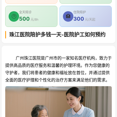
全天陪诊
住院陪护
🕑
🏥
500
300
元/8h
元/天起
珠江医院陪护多钱一天-医院护工如何预约
广州珠江医院是广州市的一家知名医疗机构，致力于
提供高品质的医疗服务和温馨的护理环境。作为您健康的
守护者，我们将患者的健康和福祉放在首位，并通过提供
全面的医疗护理和个性化的治疗方案来满足他们的需求。