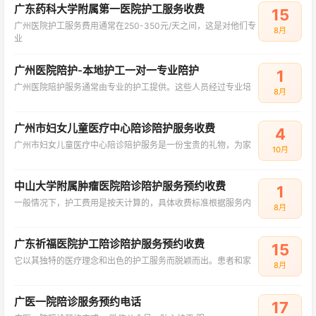
广东药科大学附属第一医院护工服务收费
15
广州医院护工服务费用通常在250-350元/天之间，这是对他们专
8月
业
广州医院陪护-本地护工一对一专业陪护
1
广州医院陪护服务通常由专业的护工提供。这些人员经过专业培
8月
广州市妇女儿童医疗中心陪诊陪护服务收费
4
广州市妇女儿童医疗中心陪诊陪护服务是一份宝贵的礼物，为家
10月
中山大学附属肿瘤医院陪诊陪护服务预约收费
1
一般情况下，护工费用是按天计算的，具体收费标准根据服务内
8月
广东祈福医院护工陪诊陪护服务预约收费
15
它以其独特的医疗理念和出色的护工服务而脱颖而出。患者和家
8月
广医一院陪诊服务预约电话
17