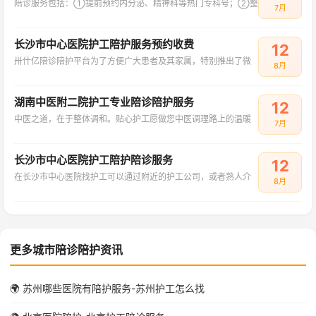
陪诊服务包括：①提前预约内分泌、精神科等热门专科号；②整
7月
长沙市中心医院护工陪护服务预约收费
12
卅什亿陪诊陪护平台为了方便广大患者及其家属，特别推出了微
8月
湖南中医附二院护工专业陪诊陪护服务
12
中医之道，在于整体调和。贴心护工愿做您中医调理路上的温暖
7月
长沙市中心医院护工陪护陪诊服务
12
在长沙市中心医院找护工可以通过附近的护工公司，或者熟人介
8月
更多城市陪诊陪护资讯
🌍 苏州哪些医院有陪护服务-苏州护工怎么找