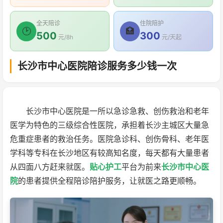
全天陪诊
住院陪护
🕑
🏥
500
300
元/8h
元/天起
长沙市中心医院陪诊服务多少钱一次
长沙市中心医院是一所以急诊急救、创伤救治和老年
医学为特色的三级综合性医院，承担着长沙主城区大量急
危重症患者的救治任务。医院急诊科、创伤骨科、老年医
学科等专科在长沙地区有较高知名度，每天都有大量患者
从四面八方赶来就医。
贴心护工
平台为前来
长沙市中心医
院
的患者提供全程陪诊陪护服务，让就医之路更顺畅。