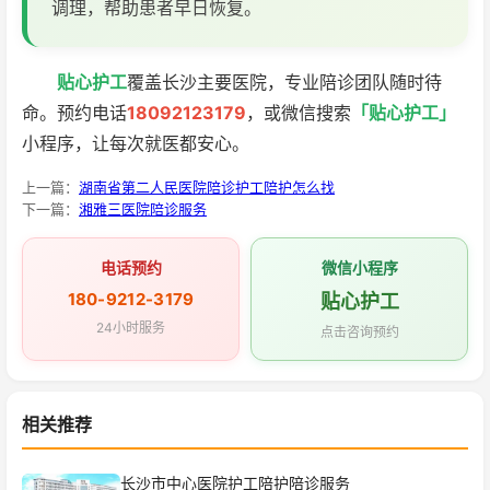
调理，帮助患者早日恢复。
贴心护工
覆盖长沙主要医院，专业陪诊团队随时待
命。预约电话
18092123179
，或微信搜索
「贴心护工」
小程序，让每次就医都安心。
上一篇：
湖南省第二人民医院陪诊护工陪护怎么找
下一篇：
湘雅三医院陪诊服务
电话预约
微信小程序
180-9212-3179
贴心护工
24小时服务
点击咨询预约
相关推荐
长沙市中心医院护工陪护陪诊服务