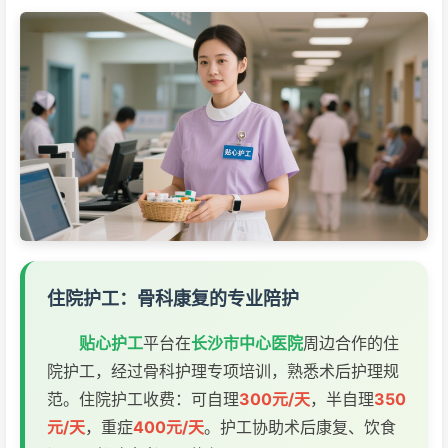
住院护工：骨科康复的专业陪护
贴心护工
平台在
长沙市中心医院
周边合作的住
院护工，经过骨科护理专项培训，熟悉术后护理规
范。住院护工收费：可自理
300元/天
，半自理
350
元/天
，重症
400元/天
。护工协助术后康复、饮食