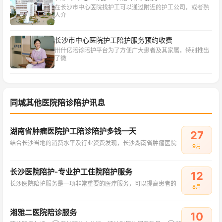
在长沙市中心医院找护工可以通过附近的护工公司，或者熟
人介
长沙市中心医院护工陪护服务预约收费
卅什亿陪诊陪护平台为了方便广大患者及其家属，特别推出
了微
同城其他医院陪诊陪护讯息
湖南省肿瘤医院护工陪诊陪护多钱一天
27
结合长沙当地的消费水平及行业资费发现，长沙湖南省肿瘤医院
9月
长沙医院陪护-专业护工住院陪护服务
12
长沙医院陪护服务是一项非常重要的医疗服务，可以提高患者的
8月
湘雅二医院陪诊服务
10