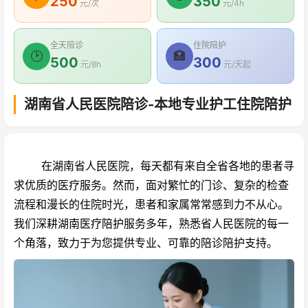
250
350
元/次
元/4h
全天陪诊
住院陪护
🕑
🏥
500
300
元/8h
元/天起
湖南省人民医院陪诊-本地专业护工住院陪护
在湖南省人民医院，每天都有来自全省各地的患者寻
求优质的医疗服务。然而，面对繁忙的门诊、复杂的检查
流程和漫长的住院时光，患者和家属常常感到力不从心。
我们深耕湖南医疗陪护服务多年，熟悉省人民医院的每一
个角落，致力于为您提供专业、可靠的陪诊陪护支持。