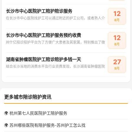
长沙市中心医院护工陪护陪诊服务
12
在长沙市中心医院找护工可以通过附近的护工公司，或者熟人介
8月
长沙市中心医院护工陪护服务预约收费
12
卅什亿陪诊陪护平台为了方便广大患者及其家属，特别推出了微
8月
湖南省肿瘤医院护工陪诊陪护多钱一天
27
结合长沙当地的消费水平及行业资费发现，长沙湖南省肿瘤医院
9月
更多城市陪诊陪护资讯
🌍 杭州第七人民医院护工陪护服务
🌍 苏州哪些医院有陪护服务-苏州护工怎么找