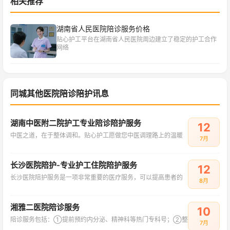
相关推荐
湖南省人民医院陪诊服务价格
贴心护工平台在湖南省人民医院周边建立了稳定的护工合作
网络
同城其他医院陪诊陪护讯息
湖南中医附二院护工专业陪诊陪护服务
12
中医之道，在于整体调和。贴心护工愿做您中医调理路上的温暖
7月
长沙医院陪护-专业护工住院陪护服务
12
长沙医院陪护服务是一项非常重要的医疗服务，可以提高患者的
8月
湘雅二医院陪诊服务
10
陪诊服务包括：①提前预约内分泌、精神科等热门专科号；②整
7月