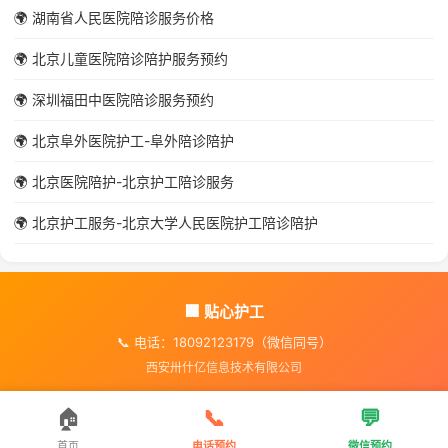
🌍 湖南省人民医院陪诊服务价格
🌍 北京儿童医院陪诊陪护服务预约
🌍 深圳福田中医院陪诊服务预约
🌍 北京阜外医院护工-阜外陪诊陪护
🌍 北京医院陪护-北京护工陪诊服务
🌍 北京护工服务-北京大学人民医院护工陪诊陪护
🏢 贴心护工
📞 电话：18092123179（微信同号）
西安卅什亿信息技术有限公司
🏠
📞
💬
首页
电话预约
微信预约