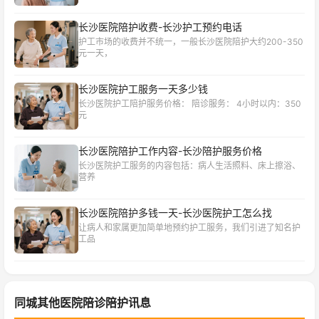
长沙医院陪护收费-长沙护工预约电话
护工市场的收费并不统一，一般长沙医院陪护大约200-350
元一天，
长沙医院护工服务一天多少钱
长沙医院护工陪护服务价格： 陪诊服务： 4小时以内：350
元
长沙医院陪护工作内容-长沙陪护服务价格
长沙医院护工服务的内容包括：病人生活照料、床上擦浴、
营养
长沙医院陪护多钱一天-长沙医院护工怎么找
让病人和家属更加简单地预约护工服务，我们引进了知名护
工品
同城其他医院陪诊陪护讯息