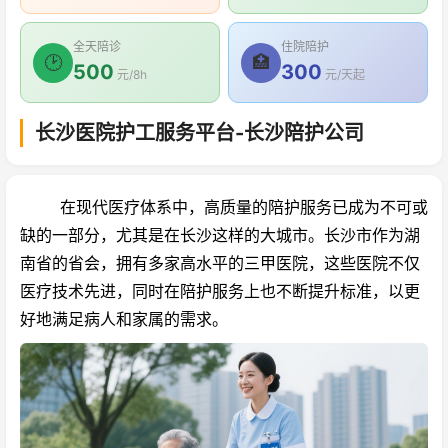
全天陪诊
住院陪护
🕑
🏥
500
300
元/8h
元/天起
长沙医院护工服务平台-长沙陪护公司
在现代医疗体系中，高质量的陪护服务已成为不可或
缺的一部分，尤其是在长沙这样的大城市。长沙市作为湖
南省的省会，拥有多家高水平的三甲医院，这些医院不仅
医疗技术先进，同时在陪护服务上也不断提升标准，以更
好地满足病人和家属的需求。