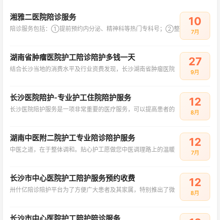
湘雅二医院陪诊服务
10
陪诊服务包括：①提前预约内分泌、精神科等热门专科号；②整
7月
湖南省肿瘤医院护工陪诊陪护多钱一天
27
结合长沙当地的消费水平及行业资费发现，长沙湖南省肿瘤医院
9月
长沙医院陪护-专业护工住院陪护服务
12
长沙医院陪护服务是一项非常重要的医疗服务，可以提高患者的
8月
湖南中医附二院护工专业陪诊陪护服务
12
中医之道，在于整体调和。贴心护工愿做您中医调理路上的温暖
7月
长沙市中心医院护工陪护服务预约收费
12
卅什亿陪诊陪护平台为了方便广大患者及其家属，特别推出了微
8月
长沙市中心医院护工陪护陪诊服务