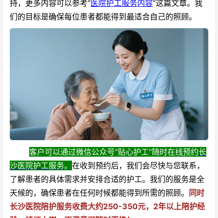
持，更多内容可以参考“
医院护工服务内容
”这篇文章。我
们的目标是确保每位患者都能得到最适合自己的照顾。
客户可以通过微信公众号“贴心护工”随时在线预约
长
沙医院护工服务
。
在收到预约后，我们会尽快与您联系，
了解患者的具体需求并安排合适的护工。我们的服务是全
天候的，确保患者在任何时候都能得到所需的照顾。
同时
长沙医院陪护服务收费大约250-350元，2年以上陪护经