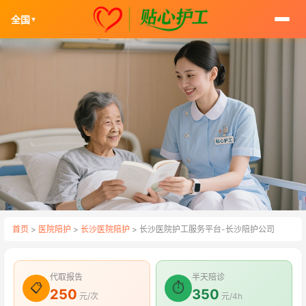
全国
▼
首页
>
医院陪护
>
长沙医院陪护
> 长沙医院护工服务平台-长沙陪护公司
代取报告
半天陪诊
📋
⏱
250
350
元/次
元/4h