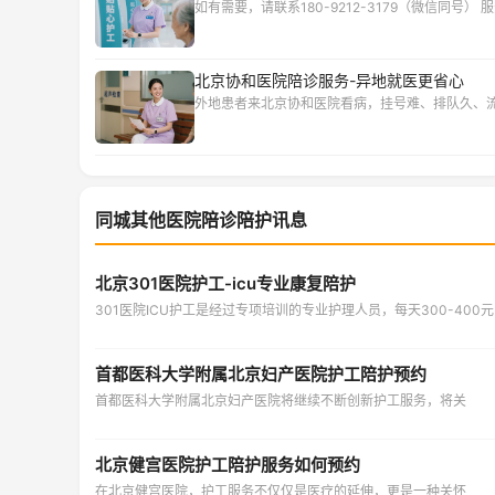
如有需要，请联系180-9212-3179（微信同号） 服务
北京协和医院陪诊服务-异地就医更省心
外地患者来北京协和医院看病，挂号难、排队久、
同城其他医院陪诊陪护讯息
北京301医院护工-icu专业康复陪护
301医院ICU护工是经过专项培训的专业护理人员，每天300-400
首都医科大学附属北京妇产医院护工陪护预约
首都医科大学附属北京妇产医院将继续不断创新护工服务，将关
北京健宫医院护工陪护服务如何预约
在北京健宫医院，护工服务不仅仅是医疗的延伸，更是一种关怀