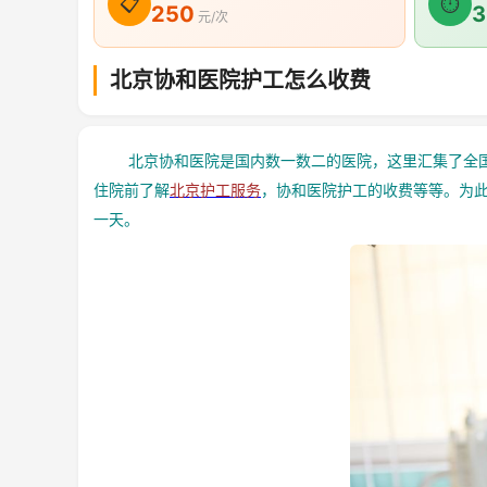
📋
⏱
250
3
元/次
北京协和医院护工怎么收费
北京协和医院是国内数一数二的医院，这里汇集了全国
住院前了解
北京护工服务
，协和医院护工的收费等等。为此
一天。