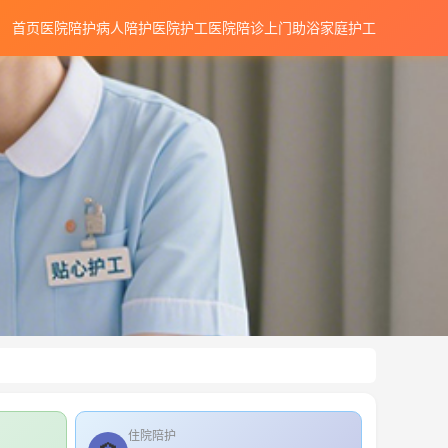
首页
医院陪护
病人陪护
医院护工
医院陪诊
上门助浴
家庭护工
住院陪护