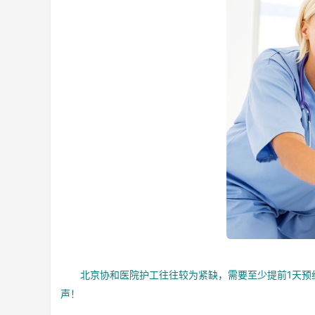
北京协和医院护工往往较为紧缺，需要至少提前1天预约
声！