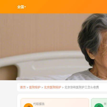
全国
▼
首页
>
医院陪护
>
北京医院陪护
> 北京协和医院护工怎么收费
代取报告
半