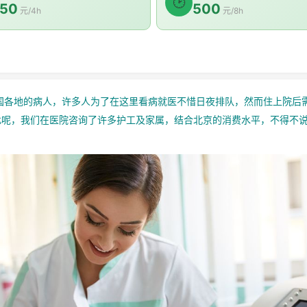
🕑
50
500
元/4h
元/8h
各地的病人，许多人为了在这里看病就医不惜日夜排队，然而住上院后
呢，我们在医院咨询了许多护工及家属，结合北京的消费水平，不得不说