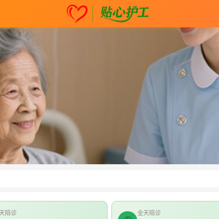
天陪诊
全天陪诊