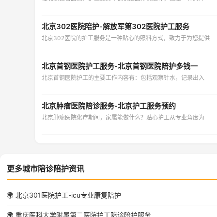
北京302医院陪护-解放军第302医院护工服务
北京302医院的护工服务是一种贴心的照料方式，致力于为您提供
北京首钢医院护工服务-北京首钢医院陪护多钱一
北京首钢医院护工的主要工作内容有：包括观察针水，记录出入
北京肿瘤医院陪诊服务-北京护工服务预约
北京肿瘤医院化疗期间，家属能做什么？贴心护工从专业角度为
更多城市陪诊陪护资讯
🌍 北京301医院护工-icu专业康复陪护
🌍 重庆医科大学附属第二医院护工陪诊陪护服务