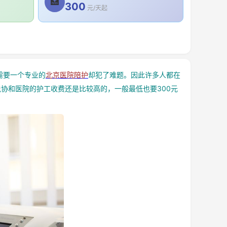
🏥
300
元/天起
需要一个专业的
北京医院陪护
却犯了难题。因此许多人都在
协和医院的护工收费还是比较高的，一般最低也要300元