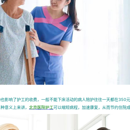
影响了护工的收费，一般不能下床活动的病人陪护往往一天都在350元
某种意义上来讲，
北京医院护工
可以缩短病程，加速康复，从而节约住院