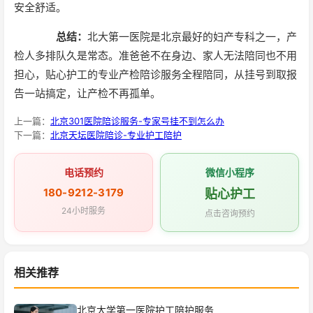
安全舒适。
总结：
北大第一医院是北京最好的妇产专科之一，产
检人多排队久是常态。准爸爸不在身边、家人无法陪同也不用
担心，贴心护工的专业产检陪诊服务全程陪同，从挂号到取报
告一站搞定，让产检不再孤单。
上一篇：
北京301医院陪诊服务-专家号挂不到怎么办
下一篇：
北京天坛医院陪诊-专业护工陪护
电话预约
微信小程序
180-9212-3179
贴心护工
24小时服务
点击咨询预约
相关推荐
北京大学第一医院护工陪护服务