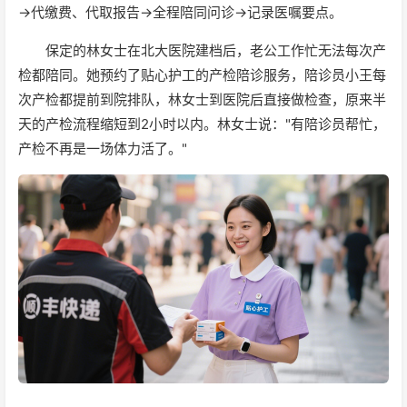
→代缴费、代取报告→全程陪同问诊→记录医嘱要点。
保定的林女士在北大医院建档后，老公工作忙无法每次产
检都陪同。她预约了贴心护工的产检陪诊服务，陪诊员小王每
次产检都提前到院排队，林女士到医院后直接做检查，原来半
天的产检流程缩短到2小时以内。林女士说："有陪诊员帮忙，
产检不再是一场体力活了。"