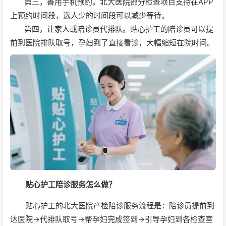
第三，善用手机预约。北大医院部分检查项目支持在APP
上预约时间段，选人少的时间段可以减少等待。
第四，让家人或陪诊员代排队。贴心护工的陪诊员可以提
前到医院排队取号，孕妇到了直接看诊，大幅缩短在院时间。
贴心护工陪诊服务怎么做？
贴心护工的北大医院产检陪诊服务流程是：陪诊员提前到
达医院→代排队取号→帮孕妇完成签到→引导孕妇到各检查室