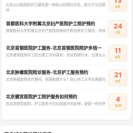
13
北京302医院的护工服务是一种贴心的照料方式，致力于为您提
6月
供
首都医科大学附属北京妇产医院护工陪护预约
24
首都医科大学附属北京妇产医院将继续不断创新护工服务，将关
7月
北京首钢医院护工服务-北京首钢医院陪护多钱一
11
北京首钢医院护工的主要工作内容有：包括观察针水，记录出入
8月
北京肿瘤医院陪诊服务-北京护工服务预约
21
北京肿瘤医院化疗期间，家属能做什么？贴心护工从专业角度为
4月
北京健宫医院护工陪护服务如何预约
4
在北京健宫医院，护工服务不仅仅是医疗的延伸，更是一种关怀
10月