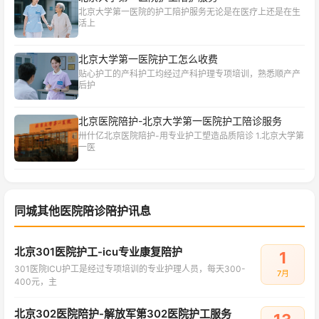
北京大学第一医院的护工陪护服务无论是在医疗上还是在生
活上
北京大学第一医院护工怎么收费
贴心护工的产科护工均经过产科护理专项培训，熟悉顺产产
后护
北京医院陪护-北京大学第一医院护工陪诊服务
卅什亿北京医院陪护-用专业护工塑造品质陪诊 1.北京大学第
一医
同城其他医院陪诊陪护讯息
北京301医院护工-icu专业康复陪护
1
301医院ICU护工是经过专项培训的专业护理人员，每天300-
7月
400元，主
北京302医院陪护-解放军第302医院护工服务