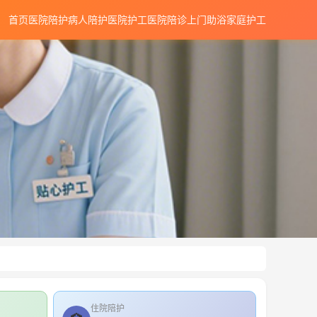
首页
医院陪护
病人陪护
医院护工
医院陪诊
上门助浴
家庭护工
住院陪护