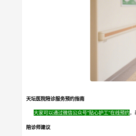
天坛医院陪诊服务预约指南
大家可以通过微信公众号"贴心护工"在线预约
，
陪诊师建议