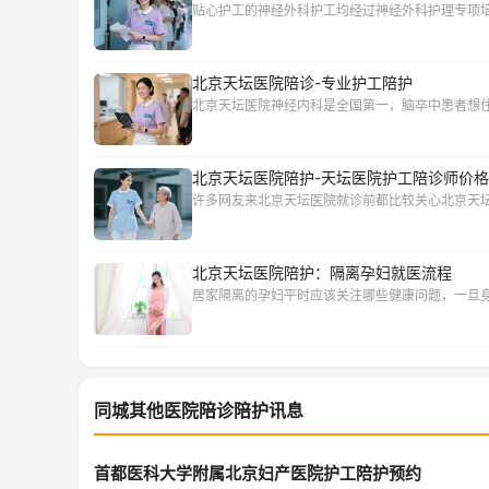
贴心护工的神经外科护工均经过神经外科护理专项
北京天坛医院陪诊-专业护工陪护
北京天坛医院神经内科是全国第一，脑卒中患者想
北京天坛医院陪护-天坛医院护工陪诊师价
许多网友来北京天坛医院就诊前都比较关心北京天
北京天坛医院陪护：隔离孕妇就医流程
居家隔离的孕妇平时应该关注哪些健康问题，一旦
同城其他医院陪诊陪护讯息
首都医科大学附属北京妇产医院护工陪护预约