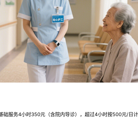
基础服务4小时350元（含院内导诊），超过4小时按500元/日