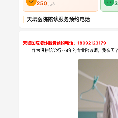
📋
⏱
250
3
元/次
天坛医院陪诊服务预约电话
天坛医院陪诊服务预约电话：18092123179
作为深耕陪诊行业8年的专业陪诊师，我亲历了天