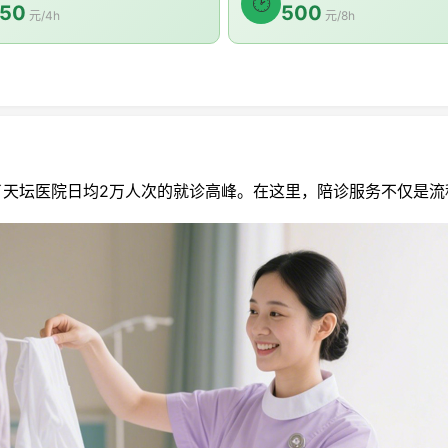
🕑
50
500
元/4h
元/8h
坛医院日均2万人次的就诊高峰。在这里，陪诊服务不仅是流