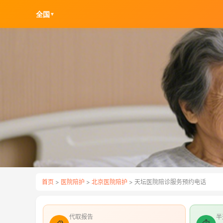
全国
▼
首页
>
医院陪护
>
北京医院陪护
> 天坛医院陪诊服务预约电话
代取报告
半