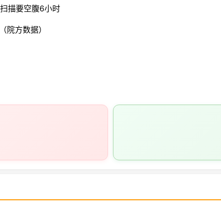
强扫描要空腹6小时
%（院方数据）