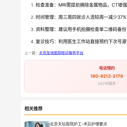
检查准备：MRI需提前摘除金属物品，CT增
时间管理：周三周四就诊人流较周一减少37
资料整理：建议用手机拍摄检查单二维码备份
复诊技巧：利用医生工作站直接预约下次号源
上一篇：
北京友谊医院陪诊服务平台
电话预约
180-9212-3179
24小时服务
相关推荐
北京天坛医院护工-术后护理要点