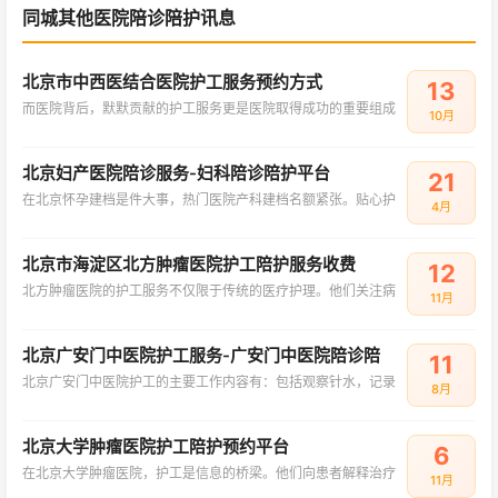
同城其他医院陪诊陪护讯息
北京市中西医结合医院护工服务预约方式
13
而医院背后，默默贡献的护工服务更是医院取得成功的重要组成
10月
北京妇产医院陪诊服务-妇科陪诊陪护平台
21
在北京怀孕建档是件大事，热门医院产科建档名额紧张。贴心护
4月
北京市海淀区北方肿瘤医院护工陪护服务收费
12
北方肿瘤医院的护工服务不仅限于传统的医疗护理。他们关注病
11月
北京广安门中医院护工服务-广安门中医院陪诊陪
11
北京广安门中医院护工的主要工作内容有：包括观察针水，记录
8月
北京大学肿瘤医院护工陪护预约平台
6
在北京大学肿瘤医院，护工是信息的桥梁。他们向患者解释治疗
11月