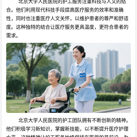
北京大学人民医院的护工服务注重科技与人文的结
合。他们利用现代科技手段提高医疗服务的效率和准确
性，同时也注重医疗人文关怀，以维护患者的尊严和舒适
度。这种独特的结合让医疗服务更具温度，更符合患者的
需求。
北京大学人民医院的护工团队拥有不断创新的精神。
他们积极学习新知识，掌握新技能，以不断提升医疗护理