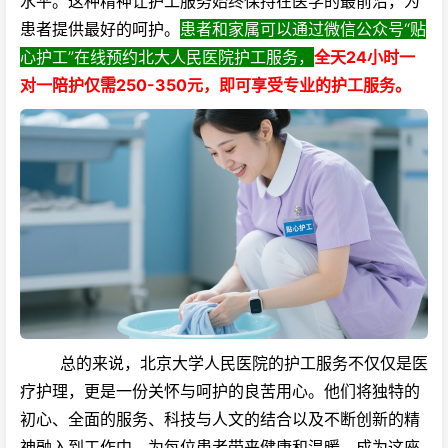
水平。这种精神让护工服务始终保持在医学的最前沿，为
患者提供最好的呵护。
患者和家属可以通过微信公众号“贴
心护工”在线预约北大人民医院护工服务，
全天24小时一
对一陪护仅需250-350元，即可享受专业的护工服务。
总的来说，北京大学人民医院的护工服务不仅仅是医
疗护理，更是一份关怀与呵护的良苦用心。他们将独特的
初心、全面的服务、科技与人文的结合以及不断创新的精
神融入到工作中，为每位患者带来健康和温暖，成为这座