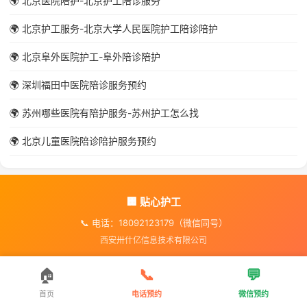
🌍 北京医院陪护-北京护工陪诊服务
🌍 北京护工服务-北京大学人民医院护工陪诊陪护
🌍 北京阜外医院护工-阜外陪诊陪护
🌍 深圳福田中医院陪诊服务预约
🌍 苏州哪些医院有陪护服务-苏州护工怎么找
🌍 北京儿童医院陪诊陪护服务预约
🏢 贴心护工
📞 电话：18092123179（微信同号）
西安卅什亿信息技术有限公司
🏠
📞
💬
首页
电话预约
微信预约