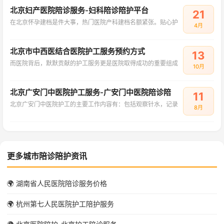
北京妇产医院陪诊服务-妇科陪诊陪护平台
21
在北京怀孕建档是件大事，热门医院产科建档名额紧张。贴心护
4月
北京市中西医结合医院护工服务预约方式
13
而医院背后，默默贡献的护工服务更是医院取得成功的重要组成
10月
北京广安门中医院护工服务-广安门中医院陪诊陪
11
北京广安门中医院护工的主要工作内容有：包括观察针水，记录
8月
更多城市陪诊陪护资讯
🌍 湖南省人民医院陪诊服务价格
🌍 杭州第七人民医院护工陪护服务