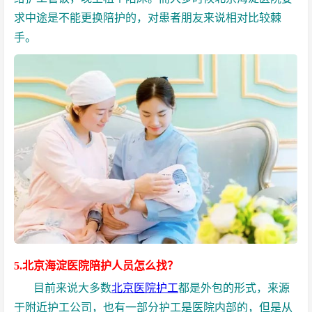
求中途是不能更换陪护的，对患者朋友来说相对比较棘
手。
5.北京海淀医院陪护人员怎么找？
目前来说大多数
北京医院护工
都是外包的形式，来源
于附近护工公司，也有一部分护工是医院内部的，但是从