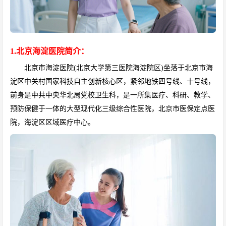
1.北京海淀医院简介：
北京市海淀医院(
北京大学第三医院
海淀院区)坐落于北京市海
淀区
中关村
国家科技自主创新核心区，紧邻地铁四号线、十号线，
前身是
中共中央华北局
党校卫生科，是一所集医疗、科研、教学、
预防保健于一体的大型现代化三级综合性医院，北京市医保定点医
院，
海淀区
区域医疗中心。