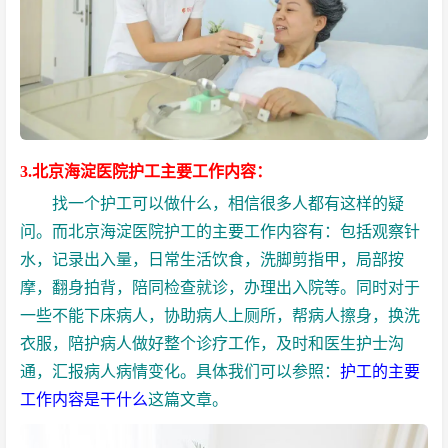
3.北京海淀医院护工主要工作内容：
找一个护工可以做什么，相信很多人都有这样的疑
问。而北京海淀医院护工的主要工作内容有：包括观察针
水，记录出入量，日常生活饮食，洗脚剪指甲，局部按
摩，翻身拍背，陪同检查就诊，办理出入院等。同时对于
一些不能下床病人，协助病人上厕所，帮病人擦身，换洗
衣服，
陪护病人
做好整个诊疗工作，及时和医生护士沟
通，汇报病人病情变化。具体我们可以参照：
护工的主要
工作内容是干什么
这篇文章。