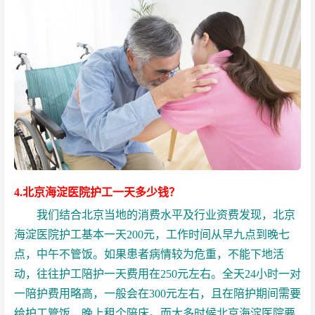
4.北京海淀医院护工一天多少钱？
我们结合北京当地的消费水平及行业资费发现，北京
海淀医院护工
基本一天200元，工作时间从早九点到晚七
点，中午不管饭。如果患者病情较为危重，不能下地活
动，往往护工陪护一天费用在250元左右。全天24小时一对
一陪护费用略高，一般会在300元左右，且在陪护期间需要
给护工管饭，晚上租个陪床。而大多时候
北京海淀医院要