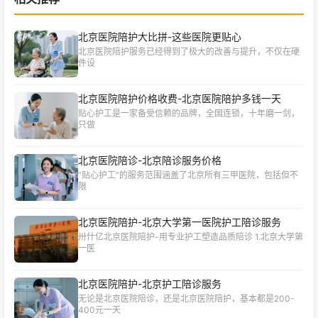
北京医院陪护大比拼-这些医院更贴心
北京医院陪护服务已经得到了极大的改善与提升，不仅在硬
件设
北京医院陪护价格收费-北京医院陪护多钱一天
贴心护工是一家备受信赖的品牌，全国连锁，十年磨一剑，
只做
北京医院陪诊-北京陪诊服务价格
“贴心护工”的服务范围涵盖了北京所有三甲医院，包括但不
限
北京医院陪护-北京大学第一医院护工陪诊服务
卅什亿北京医院陪护-用专业护工塑造品质陪诊 1.北京大学第
一医
北京医院陪护-北京护工陪诊服务
无论是北京医院陪诊，还是北京医院陪护，基本都是200-
400元一天