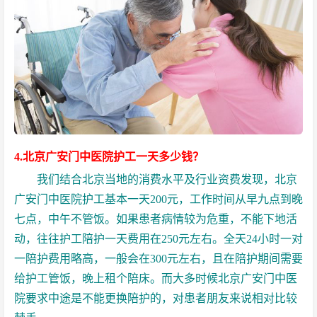
4.北京广安门中医院护工一天多少钱？
我们结合北京当地的消费水平及行业资费发现，北京
广安门中医院护工
基本一天200元，工作时间从早九点到晚
七点，中午不管饭。如果患者病情较为危重，不能下地活
动，往往护工陪护一天费用在250元左右。全天24小时一对
一陪护费用略高，一般会在300元左右，且在陪护期间需要
给护工管饭，晚上租个陪床。而大多时候
北京广安门中医
院要求中途是不能更换陪护的，对患者朋友来说相对比较