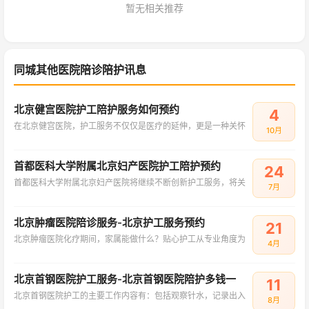
暂无相关推荐
同城其他医院陪诊陪护讯息
北京健宫医院护工陪护服务如何预约
4
在北京健宫医院，护工服务不仅仅是医疗的延伸，更是一种关怀
10月
首都医科大学附属北京妇产医院护工陪护预约
24
首都医科大学附属北京妇产医院将继续不断创新护工服务，将关
7月
北京肿瘤医院陪诊服务-北京护工服务预约
21
北京肿瘤医院化疗期间，家属能做什么？贴心护工从专业角度为
4月
北京首钢医院护工服务-北京首钢医院陪护多钱一
11
北京首钢医院护工的主要工作内容有：包括观察针水，记录出入
8月