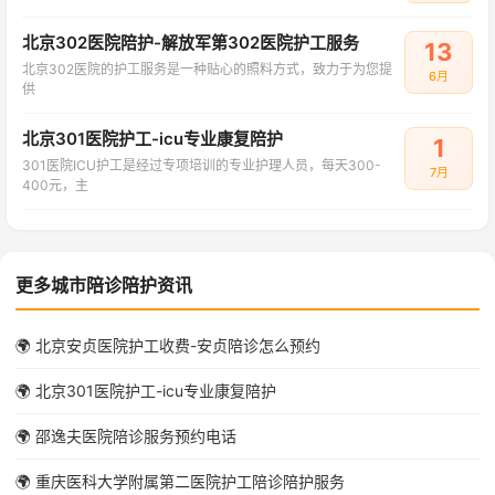
北京302医院陪护-解放军第302医院护工服务
13
北京302医院的护工服务是一种贴心的照料方式，致力于为您提
6月
供
北京301医院护工-icu专业康复陪护
1
301医院ICU护工是经过专项培训的专业护理人员，每天300-
7月
400元，主
更多城市陪诊陪护资讯
🌍 北京安贞医院护工收费-安贞陪诊怎么预约
🌍 北京301医院护工-icu专业康复陪护
🌍 邵逸夫医院陪诊服务预约电话
🌍 重庆医科大学附属第二医院护工陪诊陪护服务