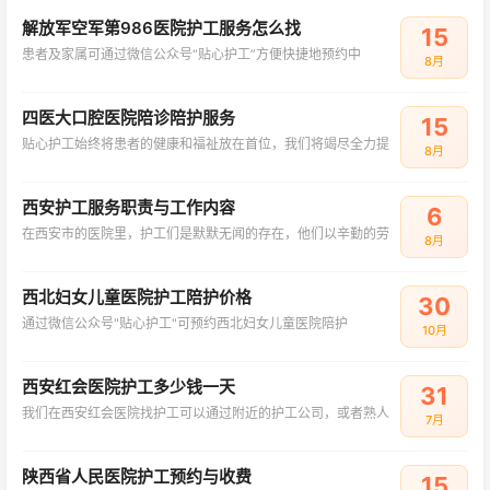
解放军空军第986医院护工服务怎么找
15
患者及家属可通过微信公众号“贴心护工”方便快捷地预约中
8月
四医大口腔医院陪诊陪护服务
15
贴心护工始终将患者的健康和福祉放在首位，我们将竭尽全力提
8月
西安护工服务职责与工作内容
6
在西安市的医院里，护工们是默默无闻的存在，他们以辛勤的劳
8月
西北妇女儿童医院护工陪护价格
30
通过微信公众号"贴心护工"可预约西北妇女儿童医院陪护
10月
西安红会医院护工多少钱一天
31
我们在西安红会医院找护工可以通过附近的护工公司，或者熟人
7月
陕西省人民医院护工预约与收费
15