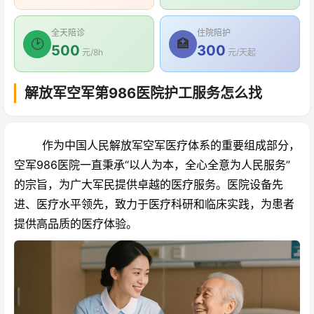
全天陪诊
住院陪护
🕑
🏥
500
300
元/8h
元/天起
解放军空军第986医院护工服务怎么找
作为中国人民解放军空军医疗体系的重要组成部分，
空军986医院一直秉承“以人为本，全心全意为人民服务”
的宗旨，为广大军民提供卓越的医疗服务。医院设备先
进、医疗水平领先，致力于医疗科研和临床实践，为患者
提供高品质的医疗体验。