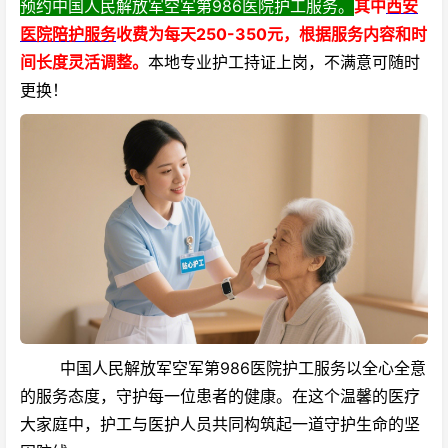
预约
中国人民解放军空军第986医院护工服务
。
其中
西安
医院陪护服务
收费为每天250-350元，根据服务内容和时
间长度灵活调整。
本地专业护工持证上岗，不满意可随时
更换！
中国人民解放军空军第986医院护工服务以全心全意
的服务态度，守护每一位患者的健康。在这个温馨的医疗
大家庭中，护工与医护人员共同构筑起一道守护生命的坚